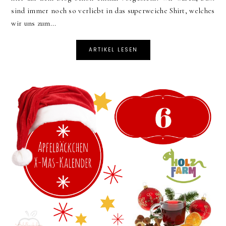
sind immer noch so verliebt in das superweiche Shirt, welches
wir uns zum...
ARTIKEL LESEN