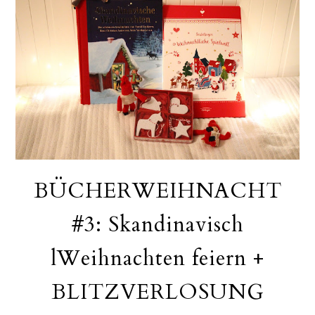
BÜCHERWEIHNACHT
#3: Skandinavisch
lWeihnachten feiern +
BLITZVERLOSUNG