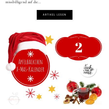
missbilligend auf die...
ARTIKEL LESEN