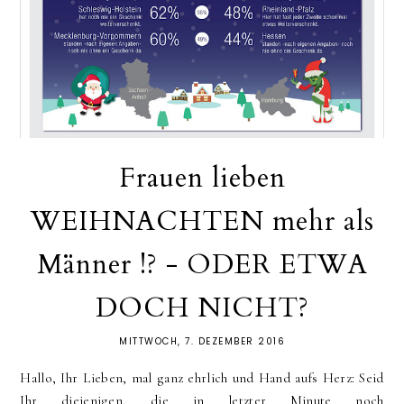
Frauen lieben
WEIHNACHTEN mehr als
Männer !? - ODER ETWA
DOCH NICHT?
MITTWOCH, 7. DEZEMBER 2016
Hallo, Ihr Lieben, mal ganz ehrlich und Hand aufs Herz: Seid
Ihr diejenigen, die in letzter Minute noch