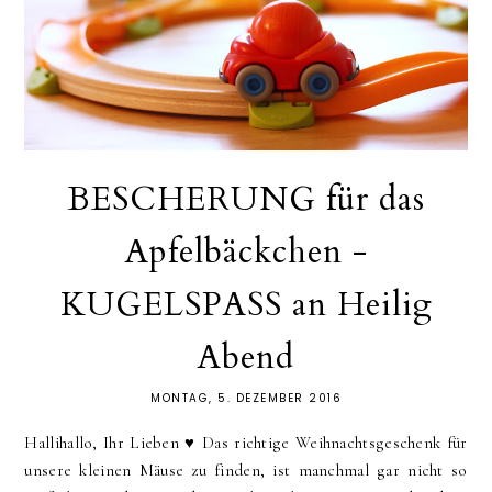
BESCHERUNG für das
Apfelbäckchen -
KUGELSPASS an Heilig
Abend
MONTAG, 5. DEZEMBER 2016
Hallihallo, Ihr Lieben ♥︎ Das richtige Weihnachtsgeschenk für
unsere kleinen Mäuse zu finden, ist manchmal gar nicht so