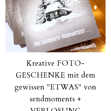
Kreative FOTO-
GESCHENKE mit dem
gewissen "ETWAS" von
sendmoments +
VERLOSUNG