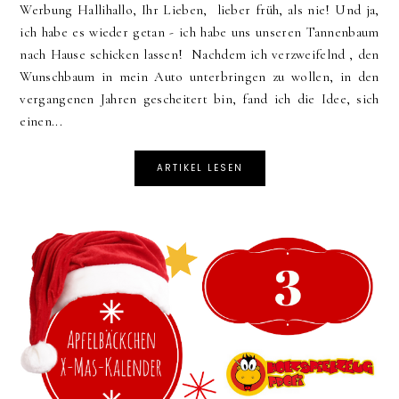
Werbung Hallihallo, Ihr Lieben, lieber früh, als nie! Und ja,
ich habe es wieder getan - ich habe uns unseren Tannenbaum
nach Hause schicken lassen! Nachdem ich verzweifelnd , den
Wunschbaum in mein Auto unterbringen zu wollen, in den
vergangenen Jahren gescheitert bin, fand ich die Idee, sich
einen...
ARTIKEL LESEN