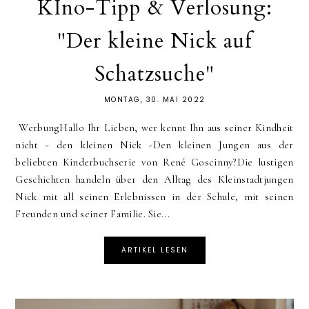
KIno-Tipp & Verlosung:
"Der kleine Nick auf
Schatzsuche"
MONTAG, 30. MAI 2022
WerbungHallo Ihr Lieben, wer kennt Ihn aus seiner Kindheit
nicht - den kleinen Nick -Den kleinen Jungen aus der
beliebten Kinderbuchserie von René Goscinny?Die lustigen
Geschichten handeln über den Alltag des Kleinstadtjungen
Nick mit all seinen Erlebnissen in der Schule, mit seinen
Freunden und seiner Familie. Sie...
ARTIKEL LESEN