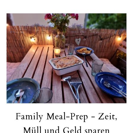
Family Meal-Prep - Zeit,
Müll und Geld sparen