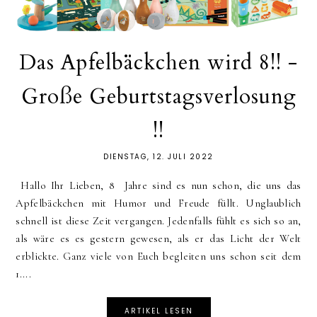
Das Apfelbäckchen wird 8!! -
Große Geburtstagsverlosung
!!
DIENSTAG, 12. JULI 2022
Hallo Ihr Lieben, 8 Jahre sind es nun schon, die uns das
Apfelbäckchen mit Humor und Freude füllt. Unglaublich
schnell ist diese Zeit vergangen. Jedenfalls fühlt es sich so an,
als wäre es es gestern gewesen, als er das Licht der Welt
erblickte. Ganz viele von Euch begleiten uns schon seit dem
1....
ARTIKEL LESEN