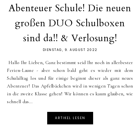
Abenteuer Schule! Die neuen
großen DUO Schulboxen
sind da!! & Verlosung!
DIENSTAG, 9. AUGUST 2022
Hallo Ihr Lieben, Ganz bestimmt seid Ihr noch in allerbester
Ferien-Laune - aber schon bald geht es wieder mit dem
Schulalltag los und für einige beginnt dieser als ganz neues
Abenteuer! Das Apfelbäckchen wird in wenigen Tagen schon
in die zweite Klasse gehen! Wir können es kaum glauben, wie
schnell das...
ARTIKEL LESEN