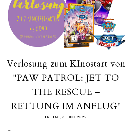
Verlosung zum KInostart von
"PAW PATROL: JET TO
THE RESCUE –
RETTUNG IM ANFLUG"
FREITAG, 3. JUNI 2022
...