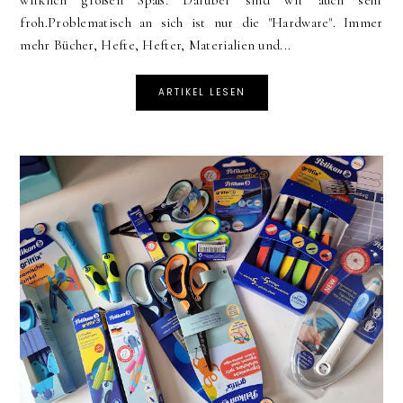
froh.Problematisch an sich ist nur die "Hardware". Immer
mehr Bücher, Hefte, Hefter, Materialien und...
ARTIKEL LESEN