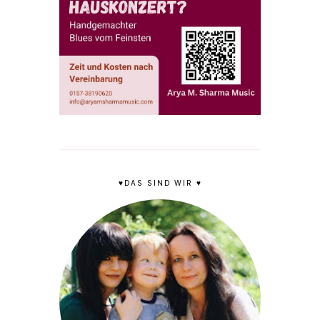
♥DAS SIND WIR ♥