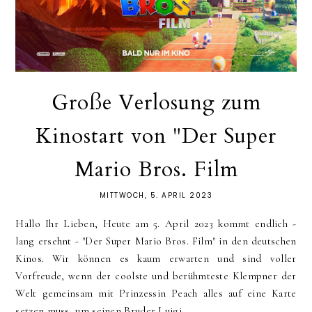
Große Verlosung zum
Kinostart von "Der Super
Mario Bros. Film
MITTWOCH, 5. APRIL 2023
Hallo Ihr Lieben, Heute am 5. April 2023 kommt endlich -
lang ersehnt - "Der Super Mario Bros. Film" in den deutschen
Kinos. Wir können es kaum erwarten und sind voller
Vorfreude, wenn der coolste und berühmteste Klempner der
Welt gemeinsam mit Prinzessin Peach alles auf eine Karte
setzen muss, um seinen Bruder Luigi...