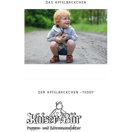
DAS APFELBÄCKCHEN
DER APFELBÄCKCHEN -TEDDY