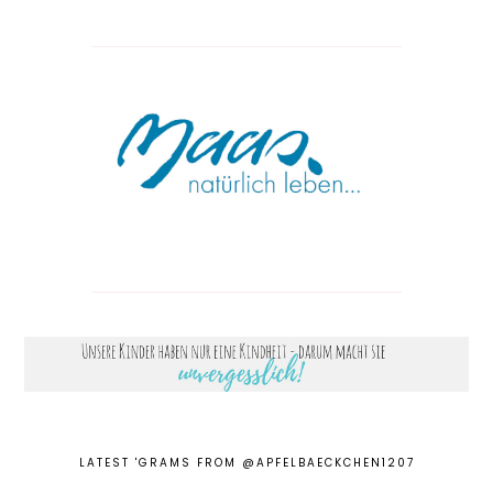
LATEST 'GRAMS FROM @APFELBAECKCHEN1207