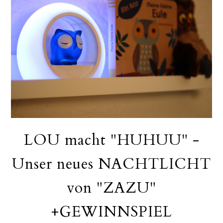
LOU macht "HUHUU" -
Unser neues NACHTLICHT
von "ZAZU"
+GEWINNSPIEL