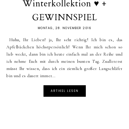
Winterkollektion ♥ +
GEWINNSPIEL
MONTAG, 28. NOVEMBER 2016
Huhu, Ihr Lieben! ja, Ihr seht richtig! Ich bin es, das
Apfelbäckchen höchstpersönlich! Wenn Ihr mich schon so
lieb weckt, dann bin ich heute einfach mal an der Reihe und
ich nehme Euch mit durch meinen bunten Tag. Zuallererst
müsst Ihr wissen, dass ich ein ziemlich großer Langschläfer
bin und es dauert immer...
ARTIKEL LESEN