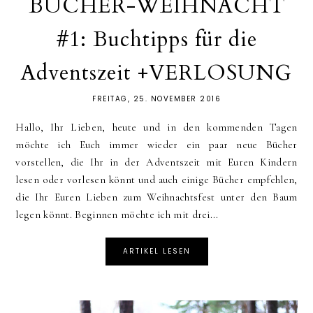
BÜCHER-WEIHNACHT
#1: Buchtipps für die
Adventszeit +VERLOSUNG
FREITAG, 25. NOVEMBER 2016
Hallo, Ihr Lieben, heute und in den kommenden Tagen
möchte ich Euch immer wieder ein paar neue Bücher
vorstellen, die Ihr in der Adventszeit mit Euren Kindern
lesen oder vorlesen könnt und auch einige Bücher empfehlen,
die Ihr Euren Lieben zum Weihnachtsfest unter den Baum
legen könnt. Beginnen möchte ich mit drei...
ARTIKEL LESEN