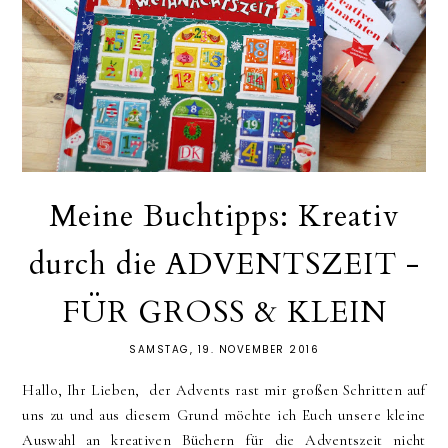
Meine Buchtipps: Kreativ
durch die ADVENTSZEIT -
FÜR GROSS & KLEIN
SAMSTAG, 19. NOVEMBER 2016
Hallo, Ihr Lieben, der Advents rast mir großen Schritten auf
uns zu und aus diesem Grund möchte ich Euch unsere kleine
Auswahl an kreativen Büchern für die Adventszeit nicht