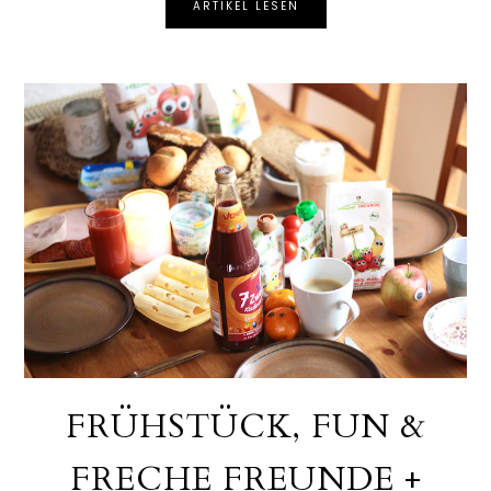
ARTIKEL LESEN
FRÜHSTÜCK, FUN &
FRECHE FREUNDE +