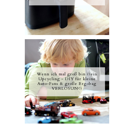
Wenn ich mal groß bin //ein
Upcycling - DIY für kleine
Auto-Fans & große Ergobag
VERLOSUNG