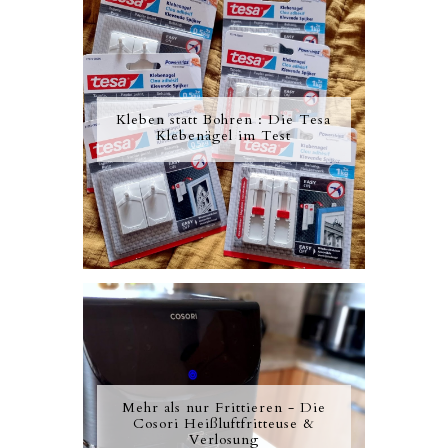
Kleben statt Bohren : Die Tesa
Klebenägel im Test
Mehr als nur Frittieren - Die
Cosori Heißluftfritteuse &
Verlosung