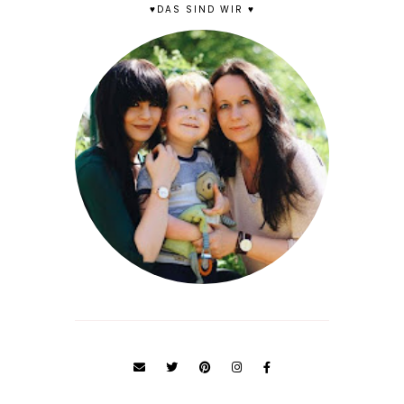
♥DAS SIND WIR ♥