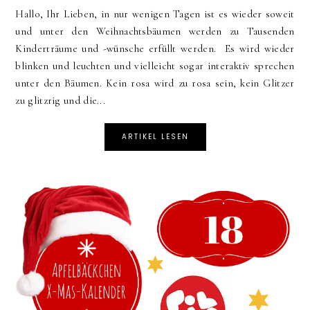
Hallo, Ihr Lieben, in nur wenigen Tagen ist es wieder soweit
und unter den Weihnachtsbäumen werden zu Tausenden
Kinderträume und -wünsche erfüllt werden. Es wird wieder
blinken und leuchten und vielleicht sogar interaktiv sprechen
unter den Bäumen. Kein rosa wird zu rosa sein, kein Glitzer
zu glitzrig und die...
ARTIKEL LESEN