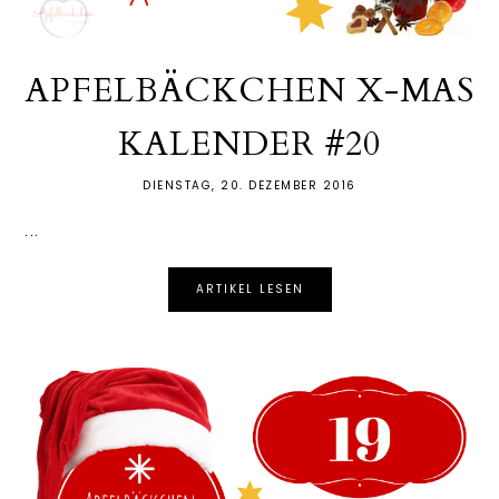
APFELBÄCKCHEN X-MAS
KALENDER #20
DIENSTAG, 20. DEZEMBER 2016
...
ARTIKEL LESEN