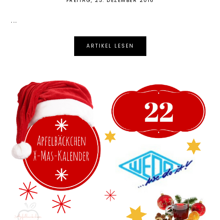
FREITAG, 23. DEZEMBER 2016
...
ARTIKEL LESEN