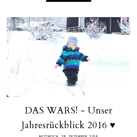
DAS WARS! - Unser
Jahresrückblick 2016 ♥
MITTWOCH, 28. DEZEMBER 2016