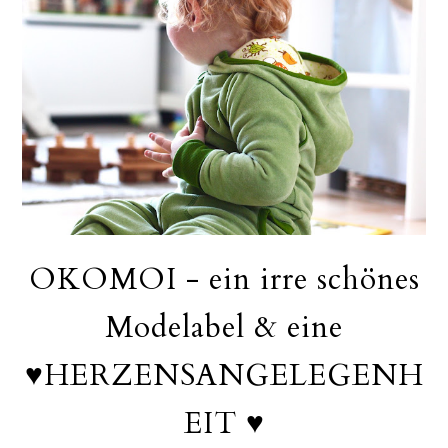
OKOMOI - ein irre schönes
Modelabel & eine
♥HERZENSANGELEGENH
EIT ♥