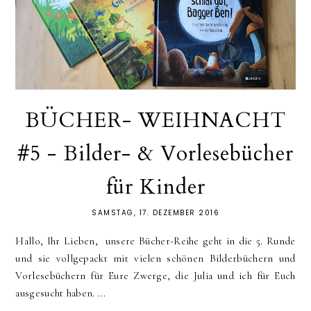
BÜCHER- WEIHNACHT
#5 - Bilder- & Vorlesebücher
für Kinder
SAMSTAG, 17. DEZEMBER 2016
Hallo, Ihr Lieben, unsere Bücher-Reihe geht in die 5. Runde
und sie vollgepackt mit vielen schönen Bilderbüchern und
Vorlesebüchern für Eure Zwerge, die Julia und ich für Euch
ausgesucht haben. ...