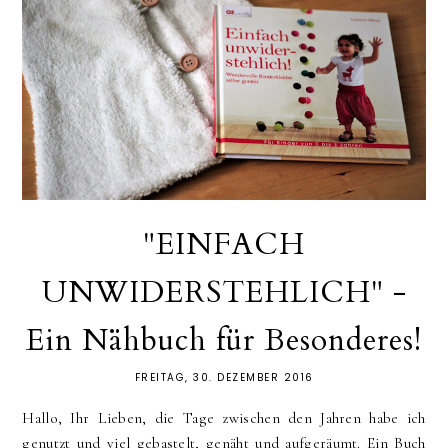
"EINFACH
UNWIDERSTEHLICH" -
Ein Nähbuch für Besonderes!
FREITAG, 30. DEZEMBER 2016
Hallo, Ihr Lieben, die Tage zwischen den Jahren habe ich
genutzt und viel gebastelt, genäht und aufgeräumt. Ein Buch