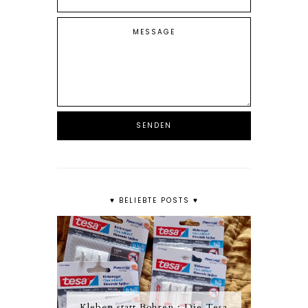
♥ BELIEBTE POSTS ♥
Kleben statt Bohren : Die Tesa