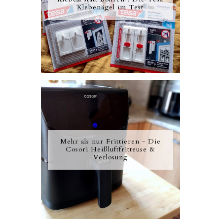
Klebenägel im Test
Mehr als nur Frittieren - Die
Cosori Heißluftfritteuse &
Verlosung