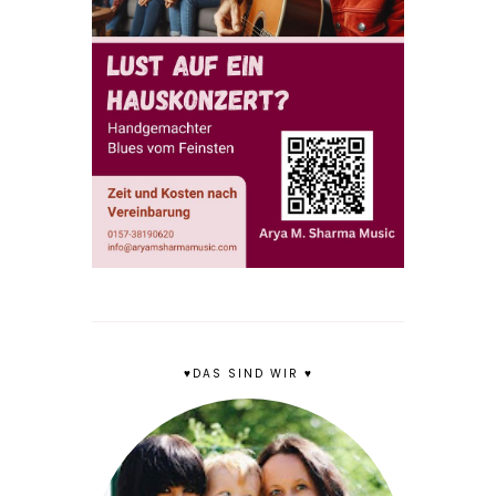
♥DAS SIND WIR ♥