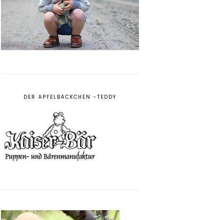
DER APFELBÄCKCHEN -TEDDY