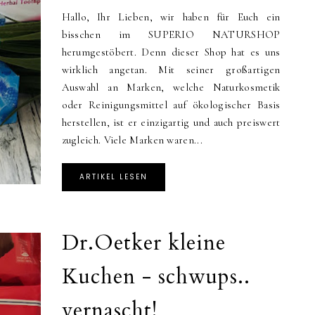
Hallo, Ihr Lieben, wir haben für Euch ein
bisschen im SUPERIO NATURSHOP
herumgestöbert. Denn dieser Shop hat es uns
wirklich angetan. Mit seiner großartigen
Auswahl an Marken, welche Naturkosmetik
oder Reinigungsmittel auf ökologischer Basis
herstellen, ist er einzigartig und auch preiswert
zugleich. Viele Marken waren...
ARTIKEL LESEN
Dr.Oetker kleine
Kuchen - schwups..
vernascht!