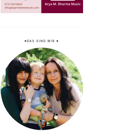
♥DAS SIND WIR ♥