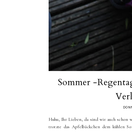
Sommer -Regenta
Ver
DONN
Huhu, Ihr Lieben, da sind wir auch schon w
trotzte das Apfelbäckchen dem kühlen So