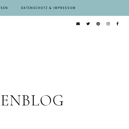
ISEN
DATENSCHUTZ & IMPRESSUM
IENBLOG