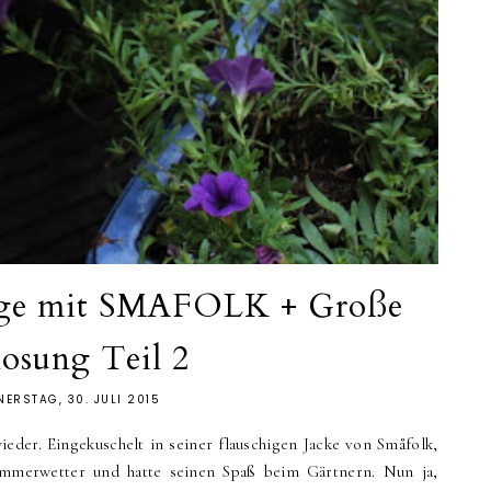
ge mit SMAFOLK + Große
losung Teil 2
ERSTAG, 30. JULI 2015
ieder. Eingekuschelt in seiner flauschigen Jacke von Småfolk,
mmerwetter und hatte seinen Spaß beim Gärtnern. Nun ja,