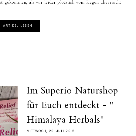
icht gekommen, als wir leider plötzlich vom Regen überrascht
ARTIKEL LESEN
Im Superio Naturshop
für Euch entdeckt - "
Himalaya Herbals"
MITTWOCH, 29. JULI 2015