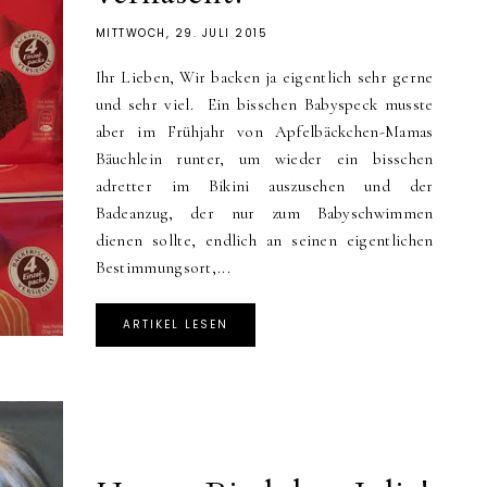
MITTWOCH, 29. JULI 2015
Ihr Lieben, Wir backen ja eigentlich sehr gerne
und sehr viel. Ein bisschen Babyspeck musste
aber im Frühjahr von Apfelbäckchen-Mamas
Bäuchlein runter, um wieder ein bisschen
adretter im Bikini auszusehen und der
Badeanzug, der nur zum Babyschwimmen
dienen sollte, endlich an seinen eigentlichen
Bestimmungsort,...
ARTIKEL LESEN