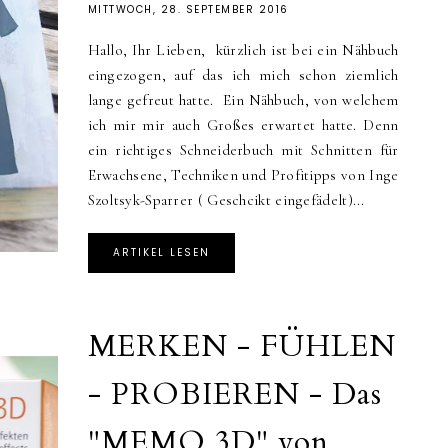
MITTWOCH, 28. SEPTEMBER 2016
Hallo, Ihr Lieben, kürzlich ist bei ein Nähbuch
eingezogen, auf das ich mich schon ziemlich
lange gefreut hatte. Ein Nähbuch, von welchem
ich mir mir auch Großes erwartet hatte. Denn
ein richtiges Schneiderbuch mit Schnitten für
Erwachsene, Techniken und Profitipps von Inge
Szoltsyk-Sparrer ( Geschcikt eingefädelt)...
ARTIKEL LESEN
MERKEN - FÜHLEN
- PROBIEREN - Das
"MEMO 3D" von