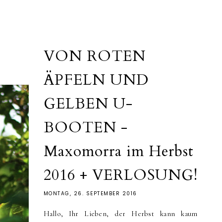
VON ROTEN
ÄPFELN UND
GELBEN U-
BOOTEN -
Maxomorra im Herbst
2016 + VERLOSUNG!
MONTAG, 26. SEPTEMBER 2016
Hallo, Ihr Lieben, der Herbst kann kaum