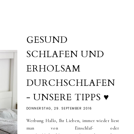
GESUND
SCHLAFEN UND
ERHOLSAM
DURCHSCHLAFEN
- UNSERE TIPPS ♥
DONNERSTAG, 29. SEPTEMBER 2016
Werbung Hallo, Ihr Lieben, immer wieder liest
man von Einschlaf- oder