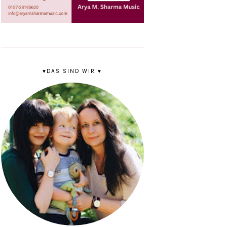
♥DAS SIND WIR ♥