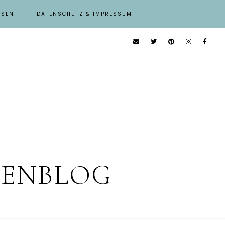
ISEN
DATENSCHUTZ & IMPRESSUM
IENBLOG