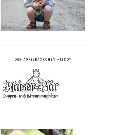
DER APFELBÄCKCHEN -TEDDY