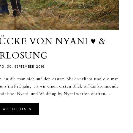
TÜCKE VON NYANI ♥ &
ERLOSUNG
AG, 30. SEPTEMBER 2016
e, in die man sich auf den ersten Blick verliebt und die man
uns im Frühjahr, als wir einen ersten Blick auf die kommende
elabel Nyani und Wildfang by Nyani werfen durften....
ARTIKEL LESEN