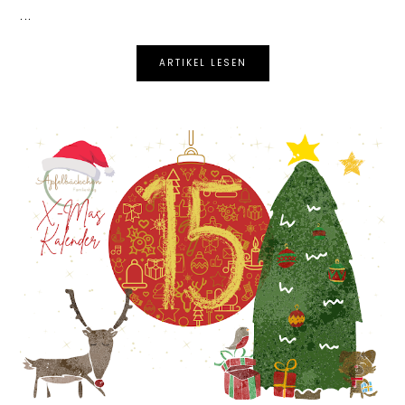
...
ARTIKEL LESEN