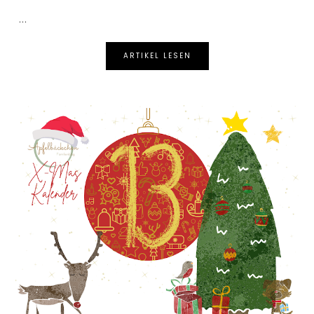
...
ARTIKEL LESEN