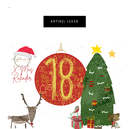
...
ARTIKEL LESEN