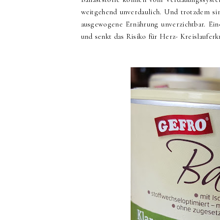
weitgehend unverdaulich. Und trotzdem sind
ausgewogene Ernährung unverzichtbar. Eine
und senkt das Risiko für Herz- Kreislaufe