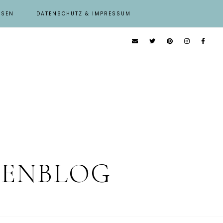
ISEN
DATENSCHUTZ & IMPRESSUM
IENBLOG