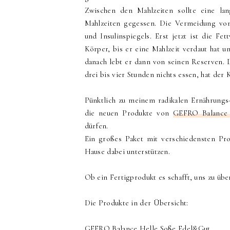
Zwischen den Mahlzeiten sollte eine l
Mahlzeiten gegessen. Die Vermeidung von
und Insulinspiegels. Erst jetzt ist die Fe
Körper, bis er eine Mahlzeit verdaut hat u
danach lebt er dann von seinen Reserven. 
drei bis vier Stunden nichts essen, hat der
Pünktlich zu meinem radikalen Ernährungs-
die neuen Produkte von
GEFRO Balanc
dürfen.
Ein großes Paket mit verschiedensten Pr
Hause dabei unterstützen.
Ob ein Fertigprodukt es schafft, uns zu üb
Die Produkte in der Übersicht:
GEFRO Balance Helle Soße Edel&Gut