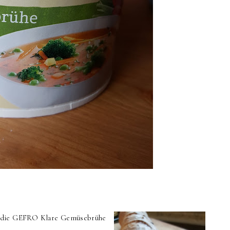
ir die GEFRO Klare Gemüsebrühe