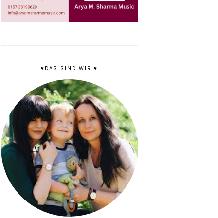
♥DAS SIND WIR ♥