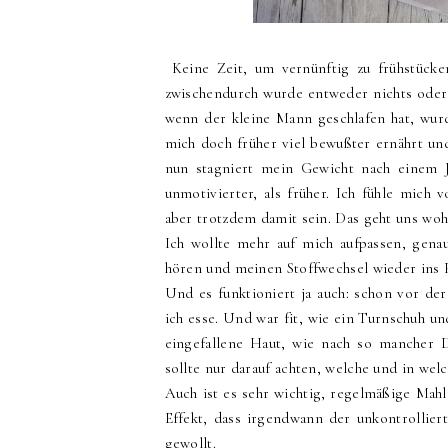
Keine Zeit, um vernünftig zu frühstücke
zwischendurch wurde entweder nichts oder 
wenn der kleine Mann geschlafen hat, wurd
mich doch früher viel bewußter ernährt un
nun stagniert mein Gewicht nach einem 
unmotivierter, als früher. Ich fühle mich
aber trotzdem damit sein. Das geht uns wohl
Ich wollte mehr auf mich aufpassen, gena
hören und meinen Stoffwechsel wieder ins 
Und es funktioniert ja auch: schon vor de
ich esse. Und war fit, wie ein Turnschuh u
eingefallene Haut, wie nach so mancher D
sollte nur darauf achten, welche und in we
Auch ist es sehr wichtig, regelmäßige Mahl
Effekt, dass irgendwann der unkontrollie
gewollt.