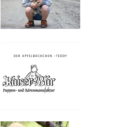
DER APFELBÄCKCHEN -TEDDY