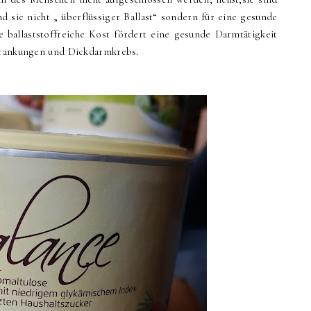
 sie nicht „ überflüssiger Ballast“ sondern für eine gesunde
 ballaststoffreiche Kost fördert eine gesunde Darmtätigkeit
rkrankungen und Dickdarmkrebs.