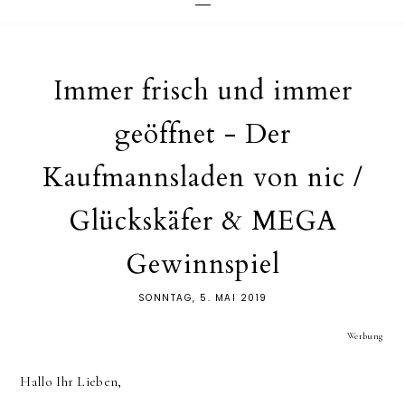
Immer frisch und immer
geöffnet - Der
Kaufmannsladen von nic /
Glückskäfer & MEGA
Gewinnspiel
SONNTAG, 5. MAI 2019
Werbung
Hallo Ihr Lieben,