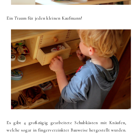
Ein Traum für jeden kleinen Kaufmann!
Es gibt 4 großzügig gearbeitete Schubkästen mit Knäufen,
welche sogar in fingerverzinkter Bauweise hergestellt wurden.