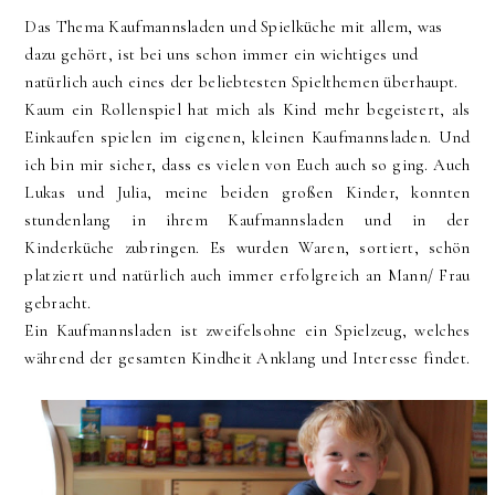
Das Thema Kaufmannsladen und Spielküche mit allem, was
dazu gehört, ist bei uns schon immer ein wichtiges und
natürlich auch eines der beliebtesten Spielthemen überhaupt.
Kaum ein Rollenspiel hat mich als Kind mehr begeistert, als
Einkaufen spielen im eigenen, kleinen Kaufmannsladen. Und
ich bin mir sicher, dass es vielen von Euch auch so ging. Auch
Lukas und Julia, meine beiden großen Kinder, konnten
stundenlang in ihrem Kaufmannsladen und in der
Kinderküche zubringen. Es wurden Waren, sortiert, schön
platziert und natürlich auch immer erfolgreich an Mann/ Frau
gebracht.
Ein Kaufmannsladen ist zweifelsohne ein Spielzeug, welches
während der gesamten Kindheit Anklang und Interesse findet.