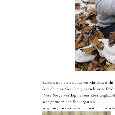
Zwischen so vielen anderen Kindern, nicht 
So viele neue Gesichter, so viele neue Eind
Diese Sorge verflog bei uns aber unglaubl
sehr gerne in den Kindergarten.
So gerne, dass wir zwischenzeitlich fast sc