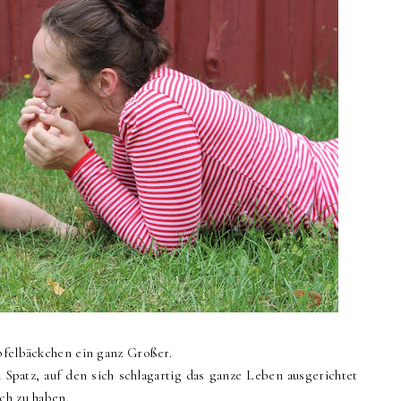
Apfelbäckchen ein ganz Großer.
 Spatz, auf den sich schlagartig das ganze Leben ausgerichtet
ch zu haben.