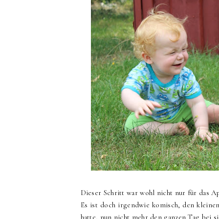
Dieser Schritt war wohl nicht nur für das 
Es ist doch irgendwie komisch, den kleinen
hatte, nun nicht mehr den ganzen Tag bei si