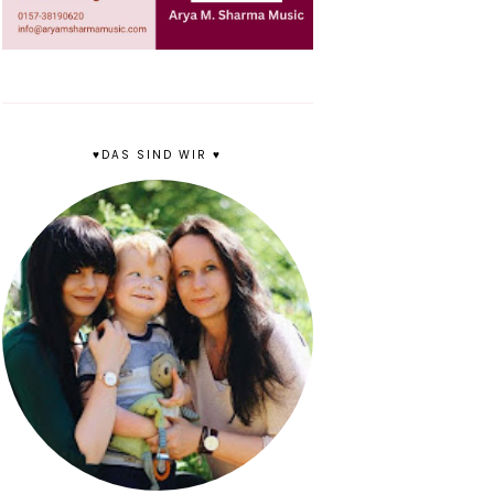
♥DAS SIND WIR ♥