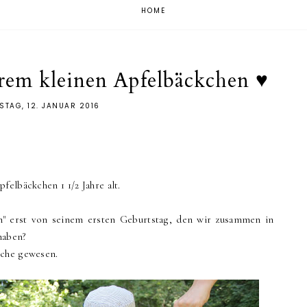
HOME
erem kleinen Apfelbäckchen ♥︎
STAG, 12. JANUAR 2016
felbäckchen 1 1/2 Jahre alt.
ch" erst von seinem ersten Geburtstag, den wir zusammen in
haben?
oche gewesen.