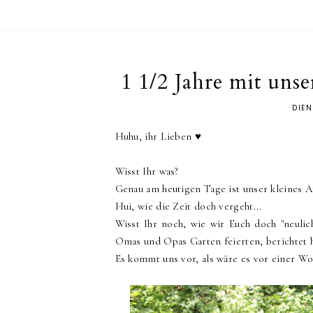
1 1/2 Jahre mit uns
DIEN
Huhu, ihr Lieben ♥︎
Wisst Ihr was?
Genau am heutigen Tage ist unser kleines Ap
Hui, wie die Zeit doch vergeht...
Wisst Ihr noch, wie wir Euch doch "neuli
Omas und Opas Garten feierten, berichtet 
Es kommt uns vor, als wäre es vor einer W