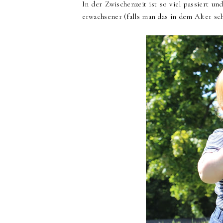
In der Zwischenzeit ist so viel passiert u
erwachsener (falls man das in dem Alter sc