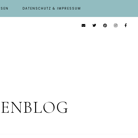
ISEN
DATENSCHUTZ & IMPRESSUM
IENBLOG