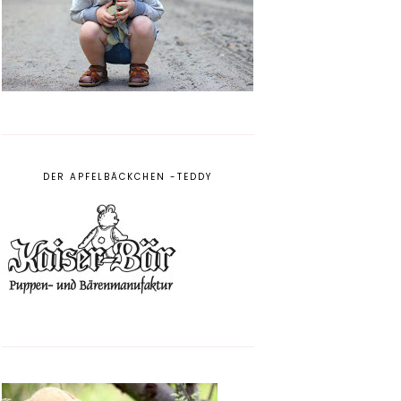
DER APFELBÄCKCHEN -TEDDY