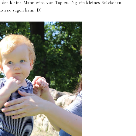
nd der kleine Mann wird von Tag zu Tag ein kleines Stückchen
hon so sagen kann :D)