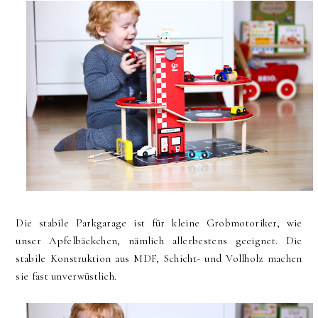
Die stabile Parkgarage ist für kleine Grobmotoriker, wie
unser Apfelbäckchen, nämlich allerbestens geeignet. Die
stabile Konstruktion aus MDF, Schicht- und Vollholz machen
sie fast unverwüstlich.