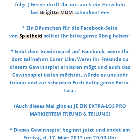
folgt ) Gerne dürft Ihr uns auch ein Herzchen
bei
Brigitte MOM
schenken! ♥♥♥
* Ein Däumchen für die Facebook-Seite
von
Spielheld
solltet Ihr bitte gerne übrig haben!
* Gebt dem Gewinnspiel auf Facebook, wenn Ihr
dort teilnehmt Eurer Like. Wenn Ihr Freunde zu
diesem Gewinnspiel einladen mögt und auch das
Gewinnspiel teilen möchtet, würde es uns sehr
freuen und wir schenken Euch dafür gerne Extra-
Lose.
(Auch dieses Mal gibt es JE EIN EXTRA-LOS PRO
MARKIERTEM FREUND & TEILUNG)
* Dieses Gewinnspiel beginnt jetzt und endet am
Freitag, d. 17. März 2017 um 20.00 Uhr