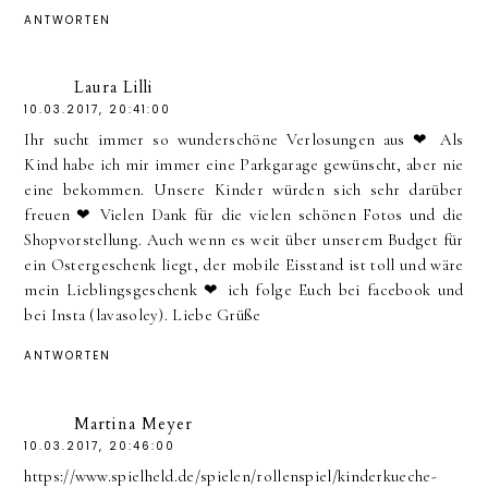
ANTWORTEN
Laura Lilli
10.03.2017, 20:41:00
Ihr sucht immer so wunderschöne Verlosungen aus ❤ Als
Kind habe ich mir immer eine Parkgarage gewünscht, aber nie
eine bekommen. Unsere Kinder würden sich sehr darüber
freuen ❤ Vielen Dank für die vielen schönen Fotos und die
Shopvorstellung. Auch wenn es weit über unserem Budget für
ein Ostergeschenk liegt, der mobile Eisstand ist toll und wäre
mein Lieblingsgeschenk ❤ ich folge Euch bei facebook und
bei Insta (lavasoley). Liebe Grüße
ANTWORTEN
Martina Meyer
10.03.2017, 20:46:00
https://www.spielheld.de/spielen/rollenspiel/kinderkueche-