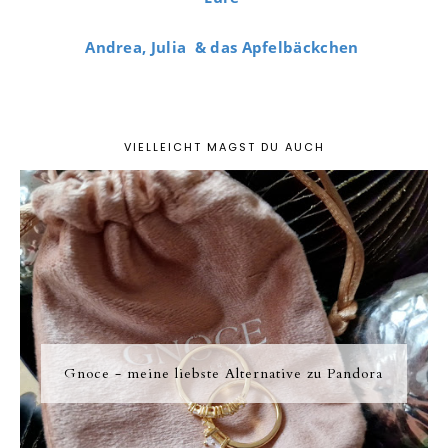
Andrea, Julia & das Apfelbäckchen
VIELLEICHT MAGST DU AUCH
Gnoce - meine liebste Alternative zu Pandora