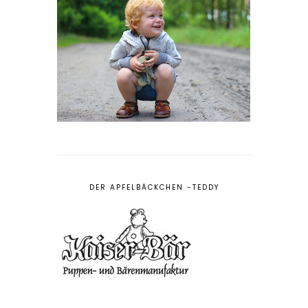
DER APFELBÄCKCHEN -TEDDY