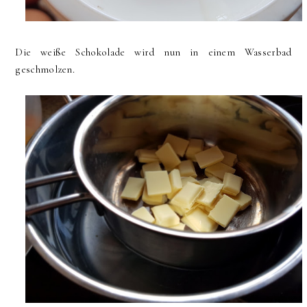
Die weiße Schokolade wird nun in einem Wasserbad
geschmolzen.