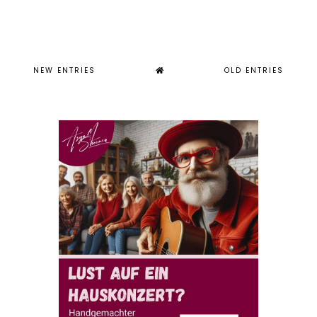
NEW ENTRIES
OLD ENTRIES