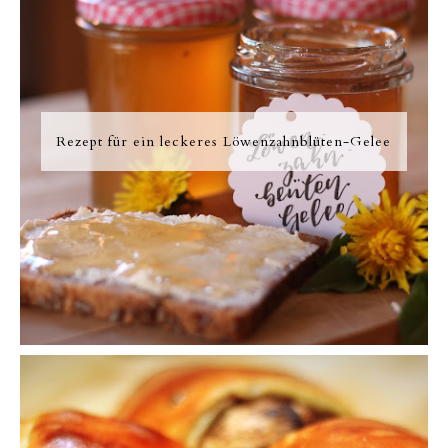
Rezept für ein leckeres Löwenzahnblüten-Gelee