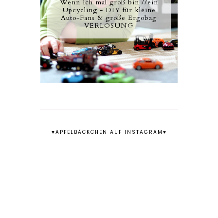
Wenn ich mal groß bin //ein
Upcycling - DIY für kleine
Auto-Fans & große Ergobag
VERLOSUNG
♥APFELBÄCKCHEN AUF INSTAGRAM♥