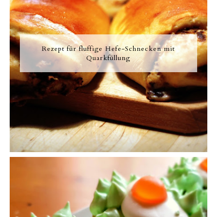
Rezept für fluffige Hefe-Schnecken mit
Quarkfüllung