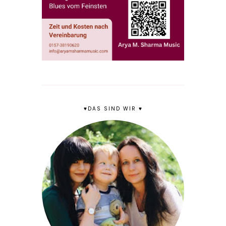
♥DAS SIND WIR ♥