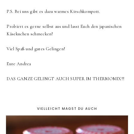
P.S. Bei uns gibt es dazu warmes Kirschkompott.
Probiert es gerne selbst aus und lasst Euch den japanischen
Käsekuchen schmecken!
Viel Spaß und gutes Gelingen!
Eure Andrea
DAS GANZE GELINGT AUCH SUPER IM THERMOMIX!!
VIELLEICHT MAGST DU AUCH