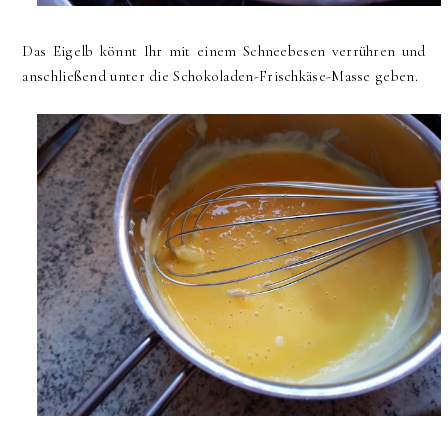
Das Eigelb könnt Ihr mit einem Schneebesen verrühren und
anschließend unter die Schokoladen-Frischkäse-Masse geben.