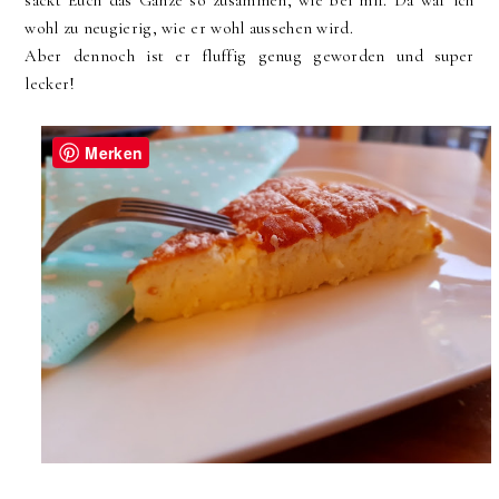
sackt Euch das Ganze so zusammen, wie bei mir. Da war ich
wohl zu neugierig, wie er wohl aussehen wird.
Aber dennoch ist er fluffig genug geworden und super
lecker!
Merken