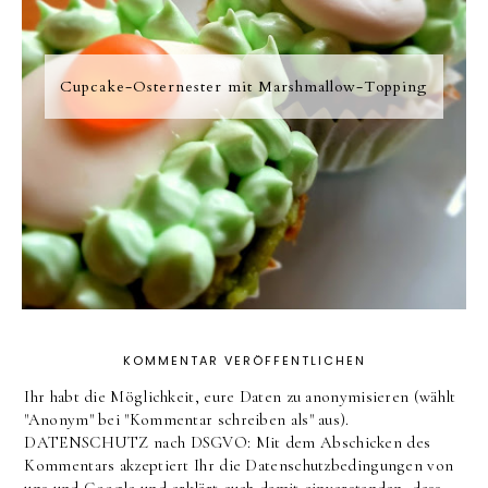
Cupcake-Osternester mit Marshmallow-Topping
KOMMENTAR VERÖFFENTLICHEN
Ihr habt die Möglichkeit, eure Daten zu anonymisieren (wählt
"Anonym" bei "Kommentar schreiben als" aus).
DATENSCHUTZ nach DSGVO: Mit dem Abschicken des
Kommentars akzeptiert Ihr die Datenschutzbedingungen von
uns und Google und erklärt euch damit einverstanden, dass