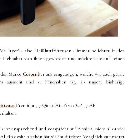
"Air-Fryer" - also Heißluftfritteusen - immer beliebter in den
te Liebhaber von ihnen geworden und möchten sie auf keinen
e der Marke
Cosori
bei uns eingezogen, welche wir auch gerne
rs aussieht und zu handhaben ist, als unsere bisherige
ritteuse
Premium 3.7-Quart Air Fryer CP137-AF
erhalten.
sehr ansprechend und verspricht auf Anhieb, nicht allzu viel
Allein deshalb schon hat sie im direkten Vergleich zu unserer