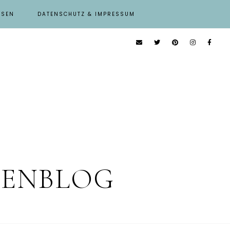
ISEN
DATENSCHUTZ & IMPRESSUM
IENBLOG