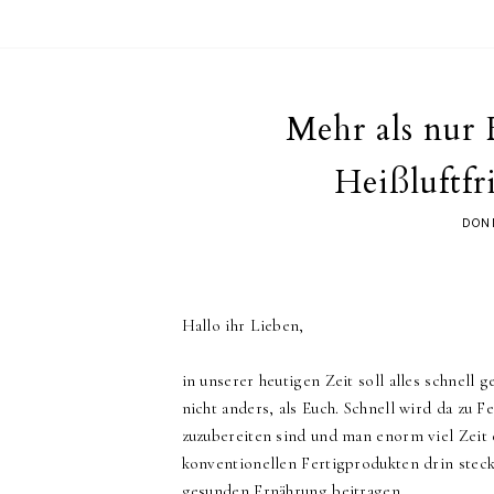
Mehr als nur 
Heißluftfr
DONN
Hallo ihr Lieben,
in unserer heutigen Zeit soll alles schnell
nicht anders, als Euch. Schnell wird da zu F
zuzubereiten sind und man enorm viel Zeit e
konventionellen Fertigprodukten drin steckt 
gesunden Ernährung beitragen.