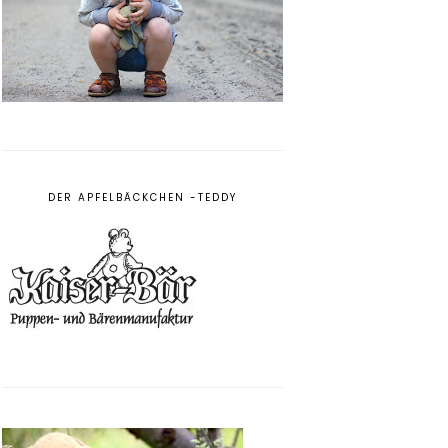
DER APFELBÄCKCHEN -TEDDY