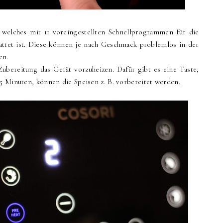
 welches mit 11 voreingestellten Schnellprogrammen für die
attet ist. Diese können je nach Geschmack problemlos in der
en.
Zubereitung das Gerät vorzuheizen. Dafür gibt es eine Taste,
5 Minuten, können die Speisen z. B. vorbereitet werden.