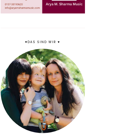
♥DAS SIND WIR ♥