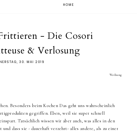
HOME
Frittieren - Die Cosori
itteuse & Verlosung
ERSTAG, 30. MAI 2019
Werbung
 gehen. Besonders beim Kochen Das geht uns wahrscheinlich
ertigprodukten gegriffen. Eben, weil sie super schnell
inspart. Tatsächlich wissen wir aber auch, was alles in den
und dass sie - dauerhaft verzehrt- alles andere, als zu einer