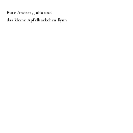
Eure Andrea, Julia und
das kleine Apfelbäckchen Fynn