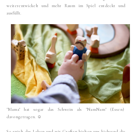
weiterentwickelt und mehr Raum im Spiel entdeckt und
ausfüllt.
"Mama" hat sogar das Schwein als "NamNam" (Essen)
davongetragen. ☺
So spielt das Leben und wir Großen hielten uns kichernd die