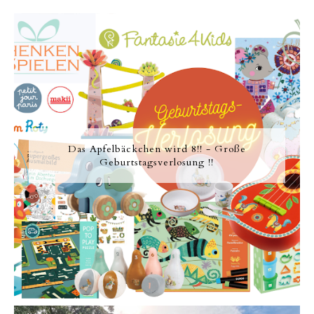
Das Apfelbäckchen wird 8!! - Große
Geburtstagsverlosung !!