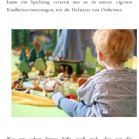
kaum ein Spielzeug versetzt uns so in unsere eigenen
Kindheitserinnerungen, wie die Holztiere von Ostheimer.
Wer uns schon länger
ließt
, weiß auch, dass wir für