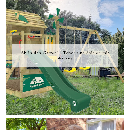
Ab in den Garten! - Toben und Spielen mit
Wickey