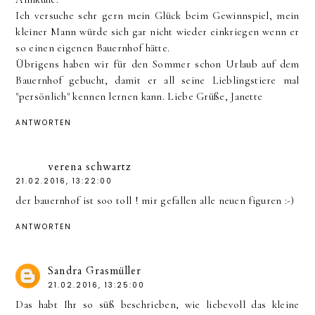
Ich versuche sehr gern mein Glück beim Gewinnspiel, mein
kleiner Mann würde sich gar nicht wieder einkriegen wenn er
so einen eigenen Bauernhof hätte.
Übrigens haben wir für den Sommer schon Urlaub auf dem
Bauernhof gebucht, damit er all seine Lieblingstiere mal
"persönlich" kennen lernen kann. Liebe Grüße, Janette
ANTWORTEN
verena schwartz
21.02.2016, 13:22:00
der bauernhof ist soo toll ! mir gefallen alle neuen figuren :-)
ANTWORTEN
Sandra Grasmüller
21.02.2016, 13:25:00
Das habt Ihr so süß beschrieben, wie liebevoll das kleine