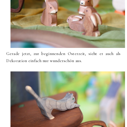
Gerade jetzt, zur beginnenden Osterzeit, sieht er auch als
Dekoration einfach nur wunderschön aus.