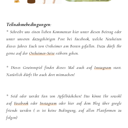
Teilnahmebedingungen
:
* Schreibt uns einen lieben Kommentar hier unter diesen Beitrag oder
unter unseren dazugehörigen Post bei Facebook, welche Neuheiten
dieses Jahres Euch von Ostheimer am Besten gefallen. Dazu dürft Ihr
gerne auf der
Ostheimer-Seite
stöbern gehen.
* Dieses Gewinnspiel findet dieses Mal auch auf
Instagram
statt.
Natürlich dürft Ihr auch dort mitmachen!
* Seid oder werdet Fan von Apfelbäckchen! Das könnt Ihr sowohl
auf
Facebook
oder
Instagram
oder hier auf dem Blog über google
friends werden ( es ist keine Bedingung, auf allen Plattformen zu
folgen)