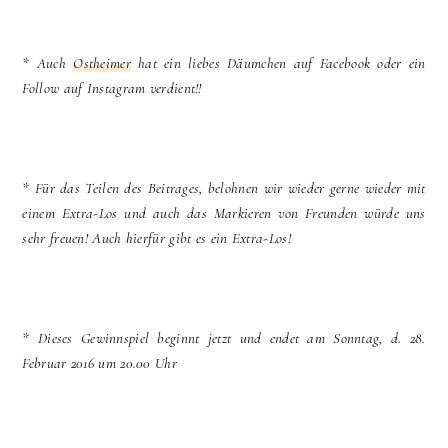
* Auch
Ostheimer
hat ein liebes Däumchen auf Facebook oder ein
Follow auf Instagram verdient!!
* Für das Teilen des Beitrages, belohnen wir wieder gerne wieder mit
einem Extra-Los und auch das Markieren von Freunden würde uns
sehr freuen! Auch hierfür gibt es ein Extra-Los!
* Dieses Gewinnspiel beginnt jetzt und endet am Sonntag, d. 28.
Februar 2016 um 20.00 Uhr