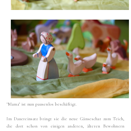
"Mama" ist nun pausenlos beschäftigt.
Im Dauereinsatz bringt sie die neue Gänseschar zum Teich,
die dort schon von einigen anderen, älteren Bewohnern