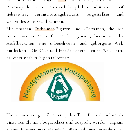
Plastikspielsachen nicht so viel übrig haben und uns mehr auf
liebevolles, verantwortungsbewusst hergestelltes und
wertvolles Spielzeug besinnen.
Mit unseren
Ostheimer
-Figuren und -Gebäuden, die wir
immer wieder Stück für Stück ergänzen, lassen wir das
Apfelbäckchen eine unbeschwerte und geborgene Welt
entdecken. Die Kälte und Hektik unserer realen Welt, lernt
es leider noch früh genug kennen.
Hat es vor einiger Zeit nur jedes Tier für sich selbst als
einzelnes Element begutachtet und bespielt, werden langsam
Szenen interessanter, die wir Großen und ganz besonders der