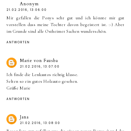
Anonym
21.02.2016, 13:06:00
Mir gefallen die Ponys sehr gut und ich könnte mir gut
vorstellen dass meine Tochter davon begeistert ist. :-) Aber
im Grunde sind alle Ostheimer Sachen wunderschön.
ANTWORTEN
Marie von Fausba
21.02.2016, 13:07:00
Ich finde die Lenkautos richtig klasse.
Selten so ein gutes Holzauto gesehen.
Grüße Marie
ANTWORTEN
Jana
21.02.2016, 13:08:00