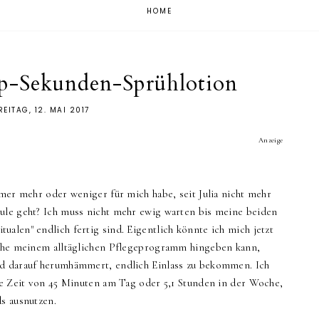
HOME
p-Sekunden-Sprühlotion
REITAG, 12. MAI 2017
Anzeige
mmer mehr oder weniger für mich habe, seit Julia nicht mehr
ule geht? Ich muss nicht mehr ewig warten bis meine beiden
alen" endlich fertig sind. Eigentlich könnte ich mich jetzt
 Ruhe meinem alltäglichen Pflegeprogramm hingeben kann,
nd darauf herumhämmert, endlich Einlass zu bekommen. Ich
ete Zeit von 45 Minuten am Tag oder 5,1 Stunden in der Woche,
s ausnutzen.