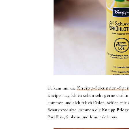
Kneipp-Sekunden-Sprü
Da kam mir die
Kneipp mag ich eh schon sehr gerne und in
kommen und sich frisch fühlen, schien mir 
Beautyprodukte kommen die
Kneipp Pflege
Paraffin-, Silikon- und Mineralöle
aus.