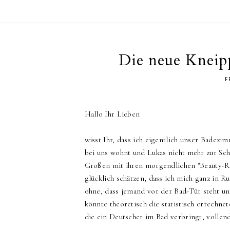
Die neue Kneip
F
Hallo Ihr Lieben
wisst Ihr, dass ich eigentlich unser Badezi
bei uns wohnt und Lukas nicht mehr zur Sch
Großen mit ihren morgendlichen "Beauty-Ritu
glücklich schätzen, dass ich mich ganz in
ohne, dass jemand vor der Bad-Tür steht u
könnte theoretisch die statistisch errechn
die ein Deutscher im Bad verbringt, vollend