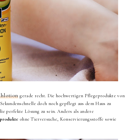
hlotion
gerade recht. Die hochwertigen Pflegeprodukte von
 Sekundenschnelle doch noch gepflegt aus dem Haus zu
die perfekte Lösung zu sein.
Anders als andere
produkte
ohne Tierversuche, Konservierungsstoffe sowie