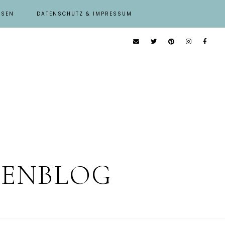
ISEN
DATENSCHUTZ & IMPRESSUM
IENBLOG