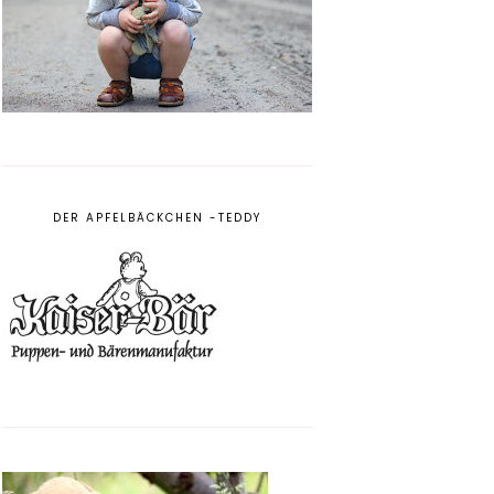
DER APFELBÄCKCHEN -TEDDY