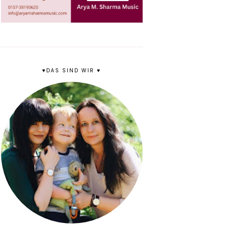
♥DAS SIND WIR ♥