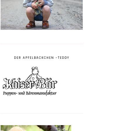
DER APFELBÄCKCHEN -TEDDY