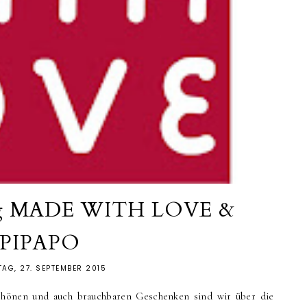
ung MADE WITH LOVE &
PIPAPO
AG, 27. SEPTEMBER 2015
schönen und auch brauchbaren Geschenken sind wir über die