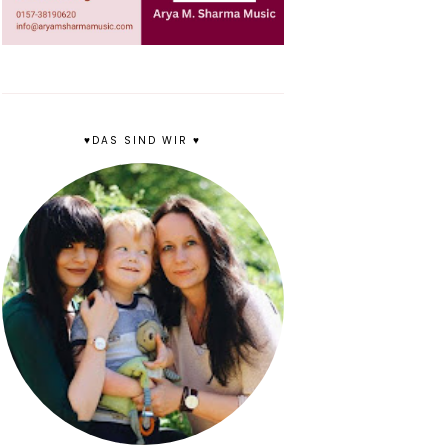
♥DAS SIND WIR ♥