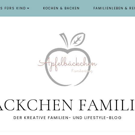
ES FÜRS KIND
KOCHEN & BACKEN
FAMILIENLEBEN & RE
ÄCKCHEN FAMIL
DER KREATIVE FAMILIEN- UND LIFESTYLE-BLOG