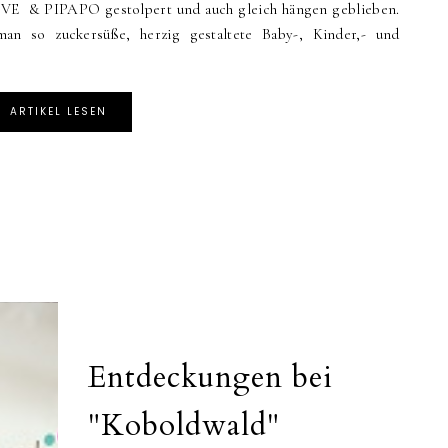
 & PIPAPO gestolpert und auch gleich hängen geblieben.
o zuckersüße, herzig gestaltete Baby-, Kinder,- und
ARTIKEL LESEN
Entdeckungen bei
"Koboldwald"