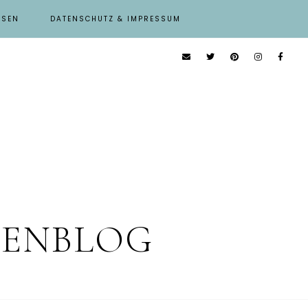
ISEN
DATENSCHUTZ & IMPRESSUM
IENBLOG