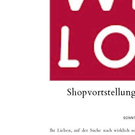
Shopvortstell
SONNT
Ihr Lieben, auf der Suche nach wirklich 