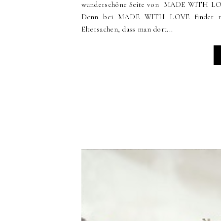
wunderschöne Seite von MADE WITH LOVE
Denn bei MADE WITH LOVE findet man s
Eltersachen, dass man dort...