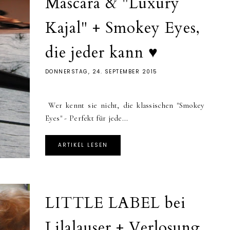
Mascara & "Luxury
Kajal" + Smokey Eyes,
die jeder kann ♥
DONNERSTAG, 24. SEPTEMBER 2015
Wer kennt sie nicht, die klassischen "Smokey
Eyes" - Perfekt für jede...
ARTIKEL LESEN
LITTLE LABEL bei
Lilalauser + Verlosung