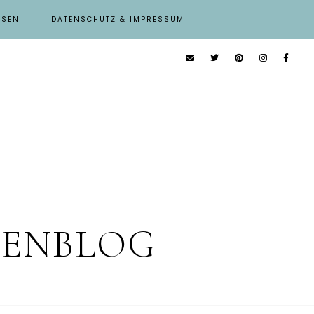
ISEN
DATENSCHUTZ & IMPRESSUM
IENBLOG