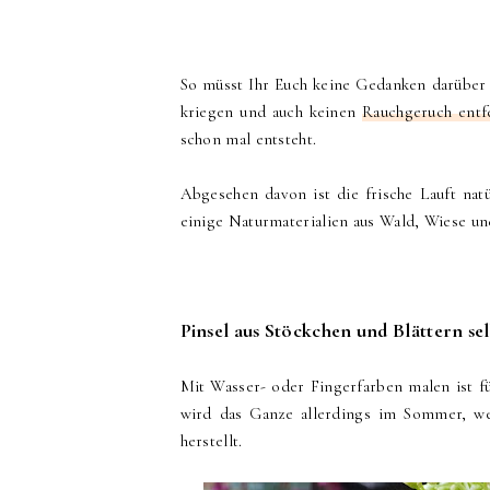
So müsst Ihr Euch keine Gedanken darüber
kriegen und auch keinen
Rauchgeruch entf
schon mal entsteht.
Abgesehen davon ist die frische Lauft natü
einige Naturmaterialien aus Wald, Wiese und
Pinsel aus Stöckchen und Blättern s
Mit Wasser- oder Fingerfarben malen ist f
wird das Ganze allerdings im Sommer, wen
herstellt.