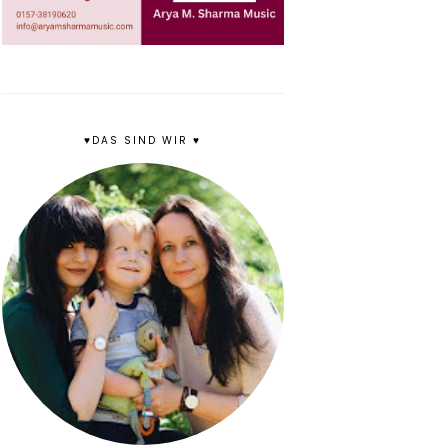
♥DAS SIND WIR ♥