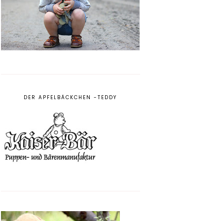
DER APFELBÄCKCHEN -TEDDY