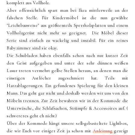
komplett aus Vollholz.
Aber offensichtlich spart man bei Ikea mittlerweile an der
falschen Stelle. Für Kindermöbel ist die nun gewählte
"Leichtbauweise" aus größtenteils Sperrholzplatten und einem
Vollholzgerüst nicht mehr so geeignet. Die Möbel dieser
Serie sind einfach zu wackelig und instabil. Für ein reines
Babyzimmer sind sie okay.
Die Schubladen haben ebenfalls schon nach nur kurzer Zeit
den Geist aufgegeben und unter der sehr dünnen weißen
Lasur treten vermehrt gelbe Stellen heraus, an denen man die
einstigen Astlöcher zugeschmiert hat. Teils mit
Harzablagerungen. Ein gefundenes Spielzeug für den kleinen
Mann. Das geht gar nicht und deshalb werden wir uns von den
Möbeln trennen. Zur Zeit bewahren wir in der Kommode die
Unterwäsche, die Schlafsachen, Strümpfe & Accessoires auf. (
schwereres geht eh nicht)
Über der Kommode hängt unsere selbgebasteltete Lightbox,
die wir Euch vor einiger Zeit ja schon mit
Anleitung
gezeigt