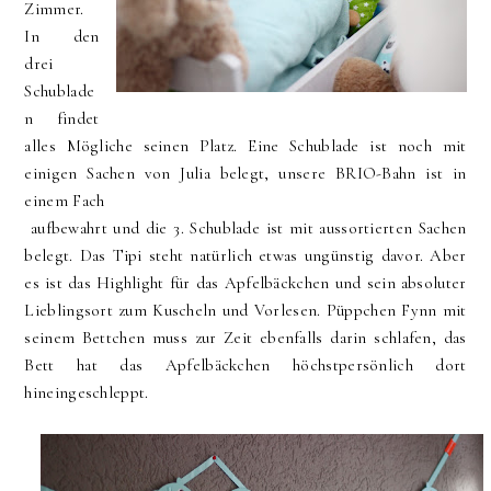
Zimmer.
In den
drei
Schublade
n findet
alles Mögliche seinen Platz. Eine Schublade ist noch mit
einigen Sachen von Julia belegt, unsere BRIO-Bahn ist in
einem Fach
aufbewahrt und die 3. Schublade ist mit aussortierten Sachen
belegt. Das Tipi steht natürlich etwas ungünstig davor. Aber
es ist das Highlight für das Apfelbäckchen und sein absoluter
Lieblingsort zum Kuscheln und Vorlesen. Püppchen Fynn mit
seinem Bettchen muss zur Zeit ebenfalls darin schlafen, das
Bett hat das Apfelbäckchen höchstpersönlich dort
hineingeschleppt.