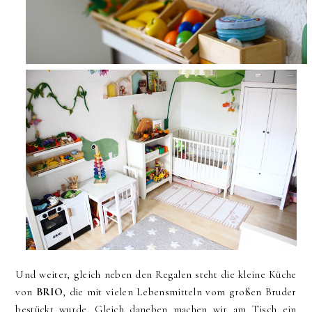
Und weiter, gleich neben den Regalen steht die kleine Küche
von
BRIO
, die mit vielen Lebensmitteln vom großen Bruder
bestückt wurde. Gleich daneben machen wir am Tisch ein