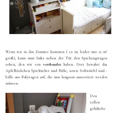
Wenn wir in das Zimmer kommen ( es ist leider nur 12 m²
groß), kann man links neben der Tür den Spielzeugwagen
sehen, den wir von
vertbaudet
haben. Dort bewahrt das
Apfelbäckchen Spieltücher und Bälle, sowie Softwürfel und -
bälle aus Babytagen auf, die nun langsam aussortiert werden
müssen.
Den
tollen
gehäkelte