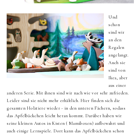
Und
schon
sind wir
an den
Regalen
angelangt.
Auch sie
sind von
Ikea, aber
aus einer
anderen Serie. Mit ihnen sind wir nach wie vor sehr zufrieden.
Leider sind sie nicht mehr erhältlich. Hier finden sich die
gesamten Holztiere wieder - in den unteren Fächern, sodass
das Apfelbäckchen leicht heran kommt. Darüber haben wir
seine kleinen Autos in Kisten ( Mamiboxen) aufbewahrt und
auch einige Lernspiele. Dort kann das Apfelbäckchen schon