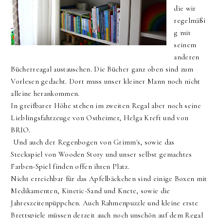
die wir
regelmäßi
g mit
seinem
anderen
Bücherreagal austauschen. Die Bücher ganz oben sind zum
Vorlesen gedacht. Dort muss unser kleiner Mann noch nicht
alleine herankommen.
In greifbarer Höhe stehen im zweiten Regal aber noch seine
Lieblingsfahrzeuge von Ostheimer, Helga Kreft und von
BRIO.
Und auch der Regenbogen von Grimm's, sowie das
Steckspiel von Wooden Story und unser selbst gemachtes
Farben-Spiel finden offen ihren Platz.
Nicht erreichbar für das Apfelbäckchen sind einige Boxen mit
Medikamenten, Kinetic-Sand und Knete, sowie die
Jahreszeitenpüppchen. Auch Rahmenpuzzle und kleine erste
Brettspiele müssen derzeit auch noch unschön auf dem Regal