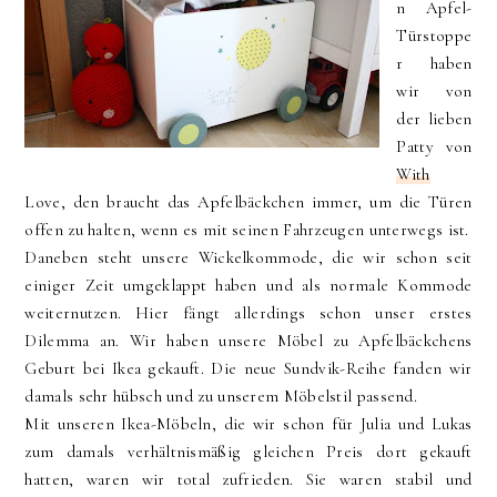
n Apfel-
Türstoppe
r haben
wir von
der lieben
Patty von
With
Love, den braucht das Apfelbäckchen immer, um die Türen
offen zu halten, wenn es mit seinen Fahrzeugen unterwegs ist.
Daneben steht unsere Wickelkommode, die wir schon seit
einiger Zeit umgeklappt haben und als normale Kommode
weiternutzen. Hier fängt allerdings schon unser erstes
Dilemma an. Wir haben unsere Möbel zu Apfelbäckchens
Geburt bei Ikea gekauft. Die neue Sundvik-Reihe fanden wir
damals sehr hübsch und zu unserem Möbelstil passend.
Mit unseren Ikea-Möbeln, die wir schon für Julia und Lukas
zum damals verhältnismäßig gleichen Preis dort gekauft
hatten, waren wir total zufrieden. Sie waren stabil und