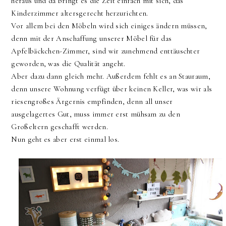
heraus und da bringt es die Zeit einfach mit sich, das
Kinderzimmer altersgerecht herzurichten.
Vor allem bei den Möbeln wird sich einiges ändern müssen,
denn mit der Anschaffung unserer Möbel für das
Apfelbäckchen-Zimmer, sind wir zunehmend enttäuschter
geworden, was die Qualität angeht.
Aber dazu dann gleich mehr. Außerdem fehlt es an Stauraum,
denn unsere Wohnung verfügt über keinen Keller, was wir als
riesengroßes Ärgernis empfinden, denn all unser
ausgelagertes Gut, muss immer erst mühsam zu den
Großeltern geschafft werden.
Nun geht es aber erst einmal los.