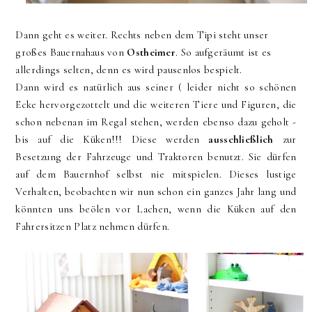
Dann geht es weiter. Rechts neben dem Tipi steht unser
großes Bauernahaus von
Ostheimer
. So aufgeräumt ist es
allerdings selten, denn es wird pausenlos bespielt.
Dann wird es natürlich aus seiner ( leider nicht so schönen
Ecke hervorgezottelt und die weiteren Tiere und Figuren, die
schon nebenan im Regal stehen, werden ebenso dazu geholt -
bis auf die Küken!!! Diese werden
ausschließlich
zur
Besetzung der Fahrzeuge und Traktoren benutzt. Sie dürfen
auf dem Bauernhof selbst nie mitspielen. Dieses lustige
Verhalten, beobachten wir nun schon ein ganzes Jahr lang und
könnten uns beölen vor Lachen, wenn die Küken auf den
Fahrersitzen Platz nehmen dürfen.