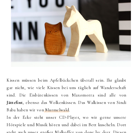
Kissen müssen beim Apfelbäckchen überall sein. Ihr glaubt
gar nicht, wie viele Kissen bei uns täglich auf Wanderschaft
sind. Die Eisbärenkissen von Maxomorra sind alle von
Jättefint
, ebenso das Wolkenkissen. Das Walkissen von Sindi
Baba haben wir von
Murmelwald
.
In der Ecke steht unser CD-Player, wo wir gerne unsere
Hörspiele und Musik hören und dabei im Bett kuscheln. Dort
steht auch unser großer Malkoffer von done by deer. Diesen