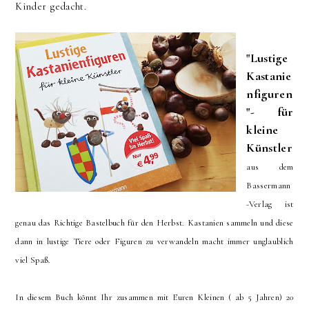
Kinder gedacht.
"Lustige
Kastanie
nfiguren
"- für
kleine
Künstler
aus dem
Bassermann
-Verlag ist
genau das Richtige Bastelbuch für den Herbst. Kastanien sammeln und diese
dann in lustige Tiere oder Figuren zu verwandeln macht immer unglaublich
viel Spaß.
In diesem Buch könnt Ihr zusammen mit Euren Kleinen ( ab 5 Jahren) 20