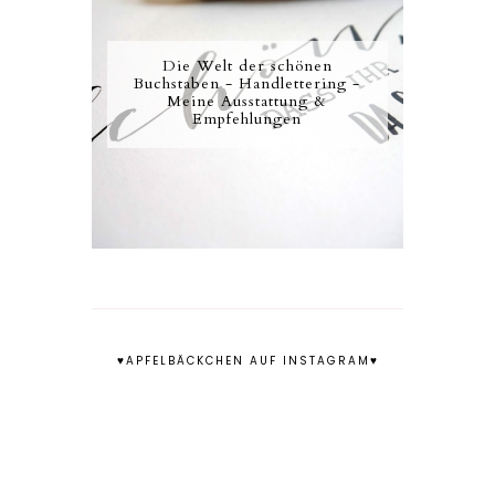
Die Welt der schönen
Buchstaben - Handlettering -
Meine Ausstattung &
Empfehlungen
♥APFELBÄCKCHEN AUF INSTAGRAM♥