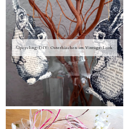
Upcycling-DIY: Osterhäschen im Vintage-Look