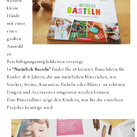
werden
kleine
Hände
mit einer
einer
großen
Auswahl
an
Beschäftigungsmöglichkeiten versorgt.
In
"Natürlich Basteln"
findet Ihr 18 kreative Bastelideen für
Kinder ab 8 Jahren, die aus natürlichen Materialien, wie
Stöcker, Steine, Kastanien, Eicheln oder Blätter zu schönen
Dingen und Accessoires umgesetzt werden können.
Eine Materialliste zeigt den Kindern, was für die einzelnen
Projekte benötigt wird.