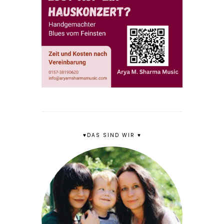
♥DAS SIND WIR ♥