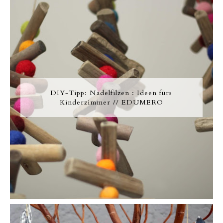
DIY-Tipp: Nadelfilzen : Ideen fürs
Kinderzimmer // EDUMERO