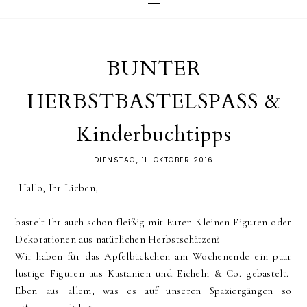
BUNTER
HERBSTBASTELSPASS &
Kinderbuchtipps
DIENSTAG, 11. OKTOBER 2016
Hallo, Ihr Lieben,
bastelt Ihr auch schon fleißig mit Euren Kleinen Figuren oder
Dekorationen aus natürlichen Herbstschätzen?
Wir haben für das Apfelbäckchen am Wochenende ein paar
lustige Figuren aus Kastanien und Eicheln & Co. gebastelt.
Eben aus allem, was es auf unseren Spaziergängen so