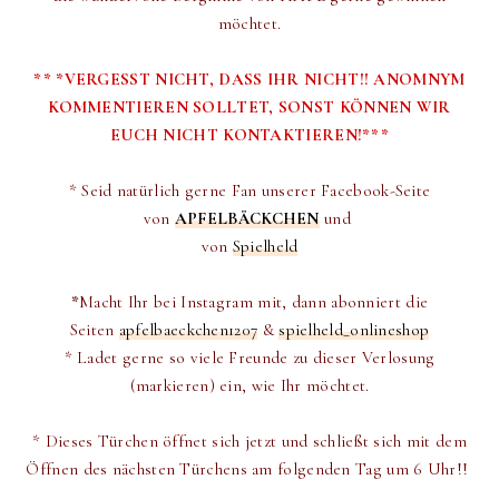
möchtet.
** *VERGESST NICHT, DASS IHR NICHT!! ANOMNYM
KOMMENTIEREN SOLLTET, SONST KÖNNEN WIR
EUCH NICHT KONTAKTIEREN!***
* Seid natürlich gerne Fan unserer Facebook-Seite
von
APFELBÄCKCHEN
und
von
Spielheld
*
Macht Ihr bei Instagram mit, dann abonniert die
Seiten
apfelbaeckchen1207
&
spielheld_onlineshop
* Ladet gerne so viele Freunde zu dieser Verlosung
(markieren) ein, wie Ihr möchtet.
* Dieses Türchen öffnet sich jetzt und schließt sich mit dem
Öffnen des nächsten Türchens am folgenden Tag um 6 Uhr!!