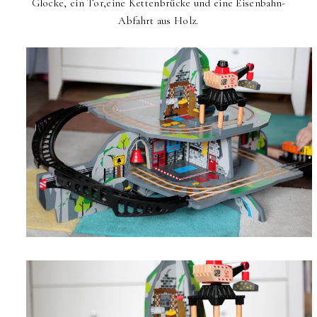
Glocke, ein Tor,eine Kettenbrücke und eine Eisenbahn-
Abfahrt aus Holz.