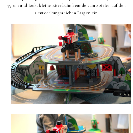
39 cm und lockt kleine Eisenbahnfreunde zum Spielen auf den
2 entdeckungsreichen Etagen ein.