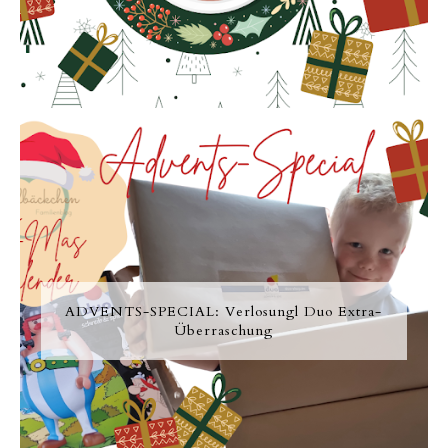
ADVENTS-SPECIAL: Verlosungl Duo Extra-
Überraschung