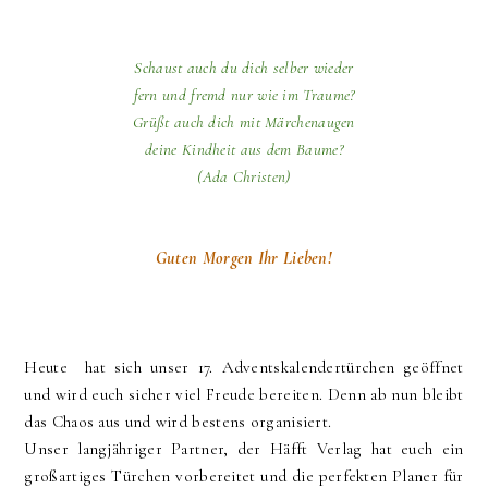
Schaust auch du dich selber wieder
fern und fremd nur wie im Traume?
Grüßt auch dich mit Märchenaugen
deine Kindheit aus dem Baume?
(Ada Christen)
Guten Morgen Ihr Lieben!
Heute hat sich unser 17. Adventskalendertürchen geöffnet
und wird euch sicher viel Freude bereiten. Denn ab nun bleibt
das Chaos aus und wird bestens organisiert.
Unser langjähriger Partner, der Häfft Verlag hat euch ein
großartiges Türchen vorbereitet und die perfekten Planer für