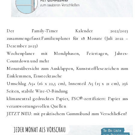
Der Family-Timer Kalender 2022/2023
zusammengefasst:Familienplaner für 18 Monate (Juli 2022 –
Dezember 2023)
Wochenplaner mit Mondphasen, Feiertagen, Jahres-
Countdown und mehr
Monatsübersicht zum Ausklappen, Kunststofflesezeichen zum
Einklemmen, Einstecktasche
Umschlag A5+ (16 x 22,5 cm), Innenteil A5 (15 x 21 cm), 256
Seiten, stabile Wire-O-Bindung
klimaneutral gedrucktes Papier, FSC®-zertifiziert: Papier aus
verantwortungsvollen Quellen
JETZT NEU: mit praktischem Gummiband zum Verschließen!