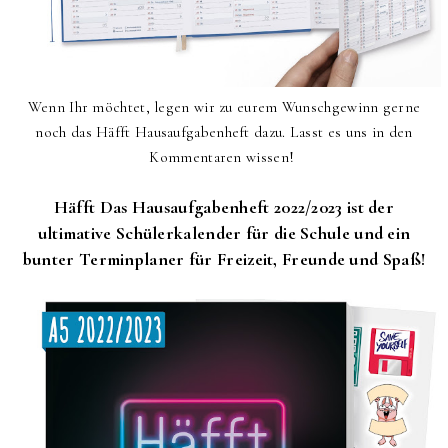
Wenn Ihr möchtet, legen wir zu eurem Wunschgewinn gerne
noch das Häfft Hausaufgabenheft dazu. Lasst es uns in den
Kommentaren wissen!
Häfft Das Hausaufgabenheft 2022/2023 ist der
ultimative Schülerkalender für die Schule und ein
bunter Terminplaner für Freizeit, Freunde und Spaß!