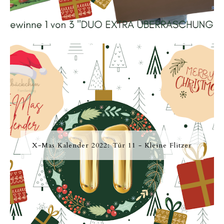
X-Mas Kalender 2022: Tür 11 - Kleine Flitzer