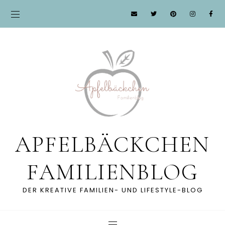
APFELBÄCKCHEN
FAMILIENBLOG
DER KREATIVE FAMILIEN- UND LIFESTYLE-BLOG