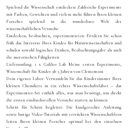
Spielend die Wissenschaft entdecken: Zahlreiche Experimente
mit Farben, Gewichten und vielem mehr führen Ihren kleinen
Forscher spielend in die wunderbare Welt der
wissenschaftlichen Versuche
Entdecken, beobachten, experimentieren: Fördern Sie schon
früh das Interesse Ihres Kindes für Naturwissenschaften und
schulen sowohl logisches Denken, Beobachtungsgabe als auch
die motorischen Fähigkeiten
Lieferumfang: 1 x Galileo Lab Meine ersten Experimente,
Wissenschaft für Kinder ab 5 Jahren von Clementoni
Dein eigenes Labor: Verwandeln Sie das Kinderzimmer Ihres
kleinen Chemikers in ein echtes Wissenschaftslabor – das
Experimentier-Set enthält alles, was man benötigt, um direkt
die ersten eindrucksvollen Versuche starten zu können
Schritt für Schritt begleitet: Die kindgerechte Anleitung
sowie lustige Video-Tutorials mit verrückten Wissenschaftlern
leiten Ihren kleinen Forscher optimal bei den einzelnen