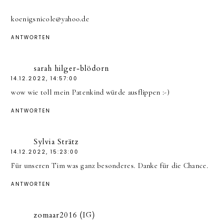
koenigsnicole@yahoo.de
ANTWORTEN
sarah hilger-blödorn
14.12.2022, 14:57:00
wow wie toll mein Patenkind würde ausflippen :-)
ANTWORTEN
Sylvia Strätz
14.12.2022, 15:23:00
Für unseren Tim was ganz besonderes. Danke für die Chance.
ANTWORTEN
zomaar2016 (IG)