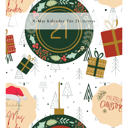
X-Mas Kalender Tür 21: tictoys