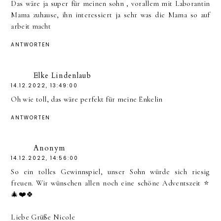
Das wäre ja super für meinen sohn , vorallem mit Laborantin
Mama zuhause, ihn interessiert ja sehr was die Mama so auf
arbeit macht
ANTWORTEN
Elke Lindenlaub
14.12.2022, 13:49:00
Oh wie toll, das wäre perfekt für meine Enkelin
ANTWORTEN
Anonym
14.12.2022, 14:56:00
So ein tolles Gewinnspiel, unser Sohn würde sich riesig
freuen. Wir wünschen allen noch eine schöne Adventszeit ⭐️
🎄❤️🍀
Liebe Grüße Nicole