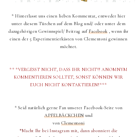
* Hinterlasst uns einen lieben Kommentar, entweder hier
unter diesem Türchen auf dem Blog und/ oder unter dem
dazugehörigen Gewinnspiel/ Beitrag auf
Facebook
, wenn ihr
einen der 5 Experimentierkästen von Clementoni gewinnen
möchtet.
** *VERGESST NICHT, DASS IHR NICHT!! ANOMNYM
KOMMENTIEREN SOLLTET, SONST KÖNNEN WIR
EUCH NICHT KONTAKTIEREN!***
* Seid natürlich gerne Fan unserer Facebook-Seite von
APFELBÄCKCHEN
und
von
Clementoni
*
Macht Ihr bei Instagram mit, dann abonniert die