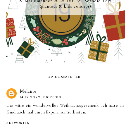
X-Mas Kalender 2022: Tür 19 - Scandic Toys
(plantoys & kids concept)
42 KOMMENTARE
Melanie
14.12.2022, 06:28:00
Das wäre ein wundervolles Weihnachtsgeschenk. Ich hatte als
Kind auch mal einen Experimentierkasten.
ANTWORTEN