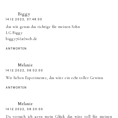
Biggy
14.12.2022, 07:48:00
das wär genau das richtige für meinen Sohn
LG Biggy
biggy76(at)web.de
ANTWORTEN
Melanie
14.12.2022, 08:02:00
Wir lieben Experimente, das wäre ein echt toller Gewinn
ANTWORTEN
Melanie
14.12.2022, 08:20:00
Da versuch ich gern mein Glück das wäre toll für meinen