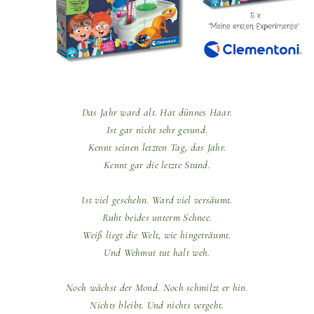
Das Jahr ward alt. Hat dünnes Haar.
Ist gar nicht sehr gesund.
Kennt seinen letzten Tag, das Jahr.
Kennt gar die letzte Stund.
Ist viel geschehn. Ward viel versäumt.
Ruht beides unterm Schnee.
Weiß liegt die Welt, wie hingeträumt.
Und Wehmut tut halt weh.
Noch wächst der Mond. Noch schmilzt er hin.
Nichts bleibt. Und nichts vergeht.