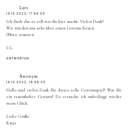
Lars
14.12.2022, 17:55:00
Ich finde das so toll was ihr hier macht. Vielen Dank!
Wir würden uns sehr über einen Gewinn freuen
INsta: 2vaurien
LG
ANTWORTEN
Anonym
14.12.2022, 18:58:00
Hallo und vielen Dank für dieses tolle Gewinnspiel! Was für
ein traumhafter Gewinn! Da versuche ich unbedingt wieder
mein Glück.
Liebe Grüße
Katja