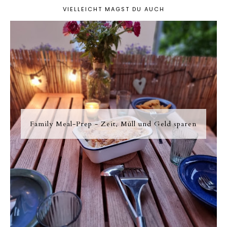
VIELLEICHT MAGST DU AUCH
Family Meal-Prep - Zeit, Müll und Geld sparen