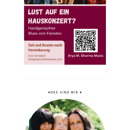
♥DAS SIND WIR ♥