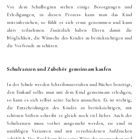
Vor dem Schulbeginn stehen einige Besorgungen und
Erledigungen, in diesen Prozess kann man das Kind
miteinbeziehen, so fühlt es sich ernst genommen und kann
aktiv teilnehmen. Zusätzlich haben Eltern damit die
Möglichkeit, die Wünsche des Kindes zu berücksichtigen und
die Vorfreude zu schüren.
Schulranzen und Zubehör gemeinsam kaufen
In der Schule werden Schreibmaterialien und Bücher benötigt,
den Einkauf sollte man mit dem Kind gemeinsam erledigen,
so kann es sich selbst seine Sachen aussuchen. Es ist wichtig,
die Entscheidungen des Kindes zu berücksichtigen, mit
schönen Stiften schreibt es gleich noch viel lieber. Auch der
Schulranzen muss vorher ausgesucht werden, sie sind in
unzähligen Varianten und mit verschiedenen Aufdrucken
erhältlich. Das Kind kann hier seine Wünsche aussprechen und