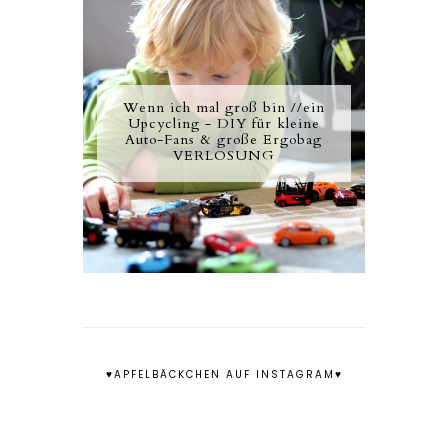
Wenn ich mal groß bin //ein
Upcycling - DIY für kleine
Auto-Fans & große Ergobag
VERLOSUNG
♥APFELBÄCKCHEN AUF INSTAGRAM♥