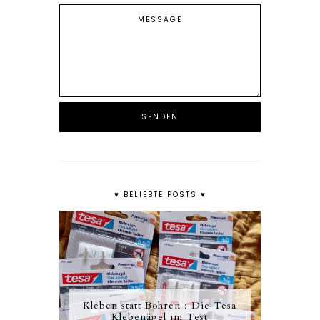
♥ BELIEBTE POSTS ♥
Kleben statt Bohren : Die Tesa
Klebenägel im Test