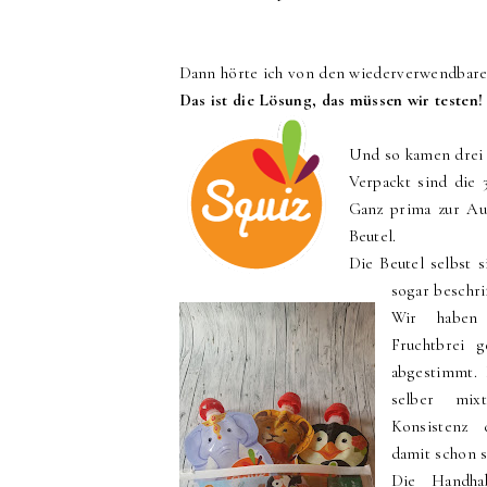
Dann hörte ich von den wiederverwendbar
Das ist die Lösung, das müssen wir testen!
Und so kamen drei w
Verpackt sind die 
Ganz prima zur Au
Beutel.
Die Beutel selbst 
sogar beschri
Wir haben 
Fruchtbrei 
abgestimmt.
selber mix
Konsistenz 
damit schon 
Die Handha