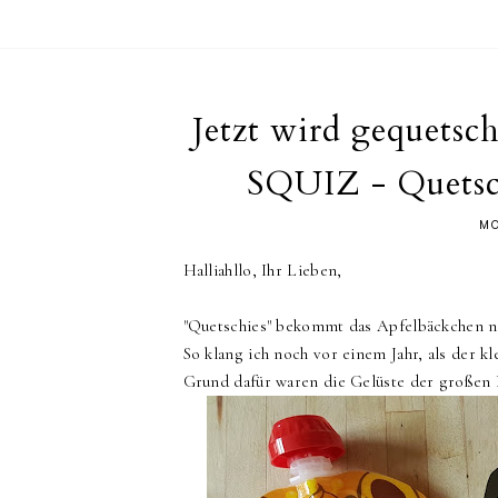
Jetzt wird gequetsch
SQUIZ - Quets
MO
Halliahllo, Ihr Lieben,
"Quetschies" bekommt das Apfelbäckchen n
So klang ich noch vor einem Jahr, als der 
Grund dafür waren die Gelüste der großen B