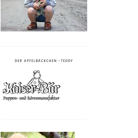
DER APFELBÄCKCHEN -TEDDY