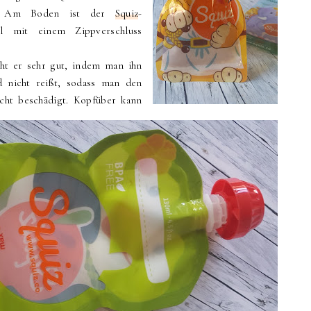
ht. Am Boden ist der
Squiz
-
el mit einem Zippverschluss
ht er sehr gut, indem man ihn
d nicht reißt, sodass man den
icht beschädigt. Kopfüber kann