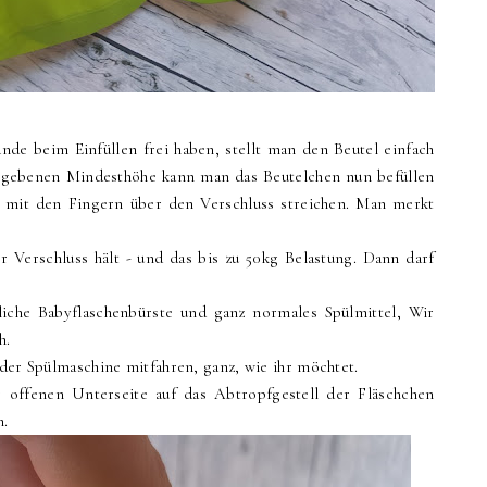
nde beim Einfüllen frei haben, stellt man den Beutel einfach
gegebenen Mindesthöhe kann man das Beutelchen nun befüllen
r mit den Fingern über den Verschluss streichen. Man merkt
 Verschluss hält - und das bis zu 50kg Belastung. Dann darf
che Babyflaschenbürste und ganz normales Spülmittel, Wir
h.
 der Spülmaschine mitfahren, ganz, wie ihr möchtet.
offenen Unterseite auf das Abtropfgestell der Fläschchen
h.