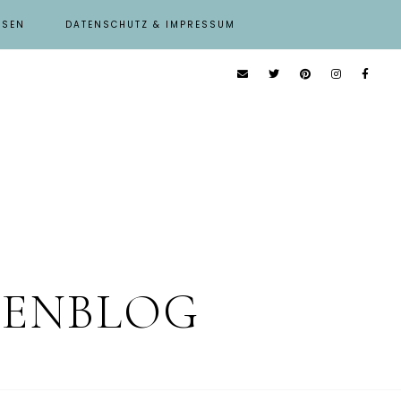
ISEN
DATENSCHUTZ & IMPRESSUM
IENBLOG