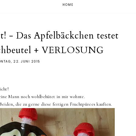
HOME
t! - Das Apfelbäckchen testet
chbeutel + VERLOSUNG
NTAG, 22. JUNI 2015
icht!
kleine Mann noch wohlbehütet in mir wohnte.
eiden, die zu gerne diese fertigen Fruchtpürees kauften.