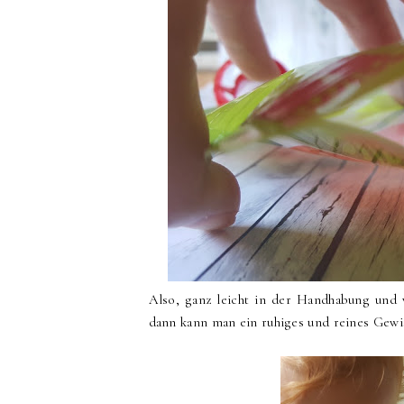
Also, ganz leicht in der Handhabung und
dann kann man ein ruhiges und reines Gewi