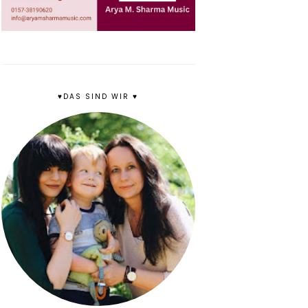
♥DAS SIND WIR ♥