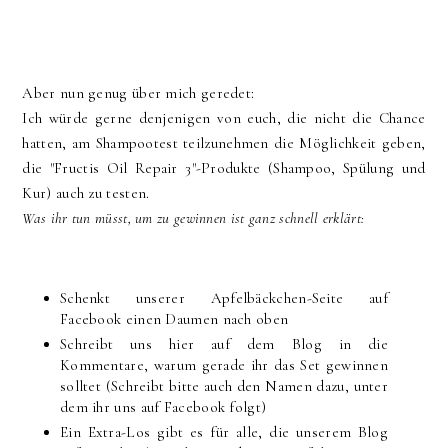
Aber nun genug über mich geredet:
Ich würde gerne denjenigen von euch, die nicht die Chance
hatten, am Shampootest teilzunehmen die Möglichkeit geben,
die "Fructis Oil Repair 3"-Produkte (Shampoo, Spülung und
Kur) auch zu testen.
Was ihr tun müsst, um zu gewinnen ist ganz schnell erklärt:
Schenkt unserer Apfelbäckchen-Seite auf
Facebook einen Daumen nach oben
Schreibt uns hier auf dem Blog in die
Kommentare, warum gerade ihr das Set gewinnen
solltet (Schreibt bitte auch den Namen dazu, unter
dem ihr uns auf Facebook folgt)
Ein Extra-Los gibt es für alle, die unserem Blog