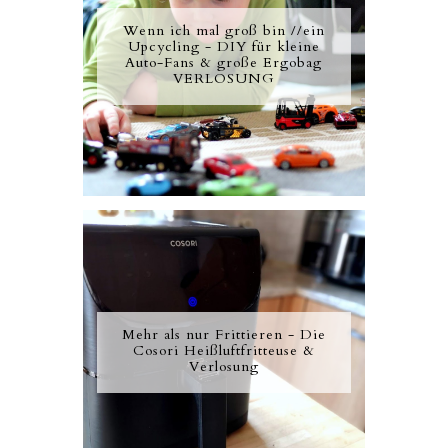
Wenn ich mal groß bin //ein
Upcycling - DIY für kleine
Auto-Fans & große Ergobag
VERLOSUNG
Mehr als nur Frittieren - Die
Cosori Heißluftfritteuse &
Verlosung