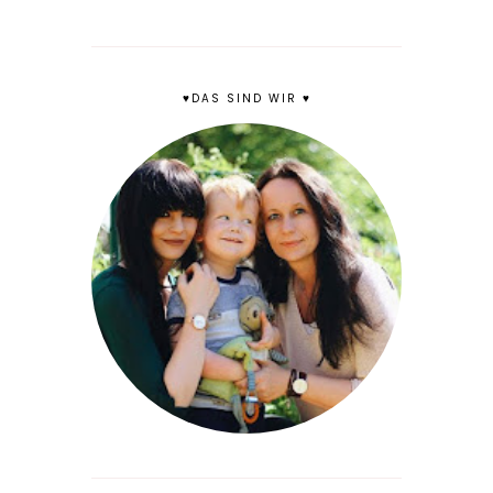
♥DAS SIND WIR ♥