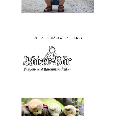
DER APFELBÄCKCHEN -TEDDY