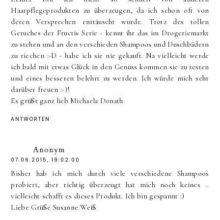
Haarpflegeprodukten zu überzeugen, da ich schon oft von
deren Versprechen enttäuscht wurde. Trotz des tollen
Geruches der Fructis Serie - kennt ihr das im Drogeriemarkt
zu stehen und an den verschieden Shampoos und Duschbädern
zu riechen :-D - habe ich sie nie gekauft. Na vielleicht werde
ich bald mit etwas Glück in den Genuss kommen sie zu testen
und eines besseren belehrt zu werden. Ich würde mich sehr
darüber freuen :-)!
Es grüßt ganz lieb Michaela Donath
ANTWORTEN
Anonym
07.06.2015, 19:02:00
Bisher hab ich mich durch viele verschiedene Shampoos
probiert, aber richtig überzeugt hat mich noch keines ..
vielleicht schafft es dieses Produkt. Ich bin gespannt :)
Liebe Grüße Susanne Weiß