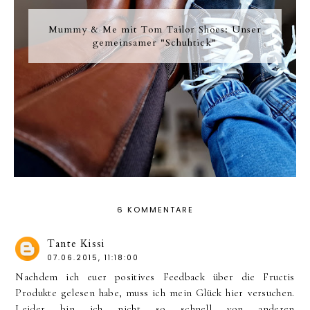
Mummy & Me mit Tom Tailor Shoes: Unser
gemeinsamer "Schuhtick"
6 KOMMENTARE
Tante Kissi
07.06.2015, 11:18:00
Nachdem ich euer positives Feedback über die Fructis
Produkte gelesen habe, muss ich mein Glück hier versuchen.
Leider bin ich nicht so schnell von anderen