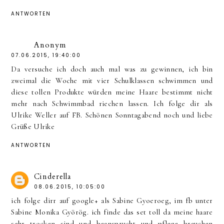
ANTWORTEN
Anonym
07.06.2015, 19:40:00
Da versuche ich doch auch mal was zu gewinnen, ich bin
zweimal die Woche mit vier Schulklassen schwimmen und
diese tollen Produkte würden meine Haare bestimmt nicht
mehr nach Schwimmbad riechen lassen. Ich folge dir als
Ulrike Weller auf FB. Schönen Sonntagabend noch und liebe
Grüße Ulrike
ANTWORTEN
Cinderella
08.06.2015, 10:05:00
ich folge dirr auf google+ als Sabine Gyoeroeg, im fb unter
Sabine Monika Györög. ich finde das set toll da meine haare
sehr trocken sind und beansprucht und pflege brauchen