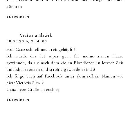
könnten
ANTWORTEN
Victoria Slawik
08.06.2015, 23:41:00
Hui. Ganz schnell noch reingehüpft !
Ich würde das Set super gern für meine armen Haare
gewinnen, da sie nach dem vielen Blondieren in letzter Zeit
unfassbar trocken und strohig geworden sind :(
Ich folge euch auf Facebook unter dem selben Namen wie
hier: Victoria Slawik
Ganz liebe Grüße an euch <3
ANTWORTEN