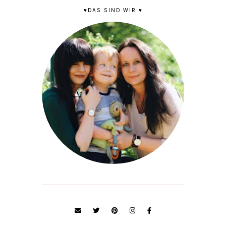
♥DAS SIND WIR ♥