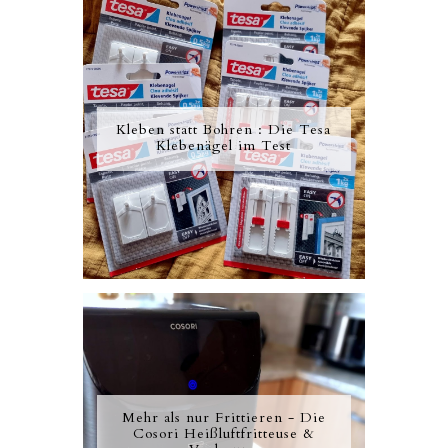
Kleben statt Bohren : Die Tesa
Klebenägel im Test
Mehr als nur Frittieren - Die
Cosori Heißluftfritteuse &