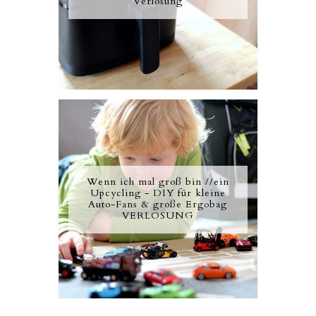
Verlosung
Wenn ich mal groß bin //ein
Upcycling - DIY für kleine
Auto-Fans & große Ergobag
VERLOSUNG