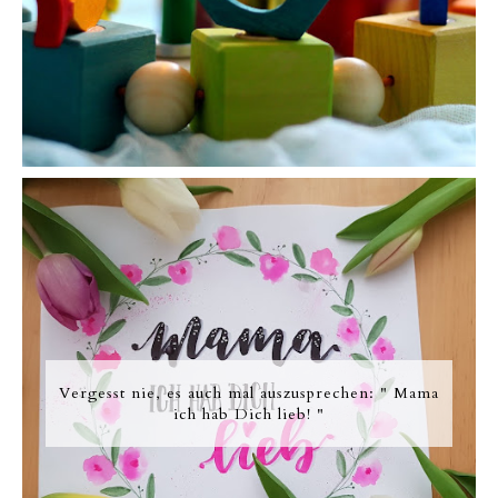
Vergesst nie, es auch mal auszusprechen: " Mama
ich hab Dich lieb! "