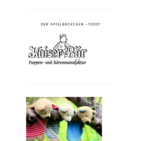
DER APFELBÄCKCHEN -TEDDY