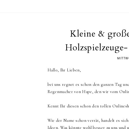
Kleine & groß
Holzspielzeuge-
MITTW
Hallo, Ihr Lieben,
bei uns regnet es schon den ganzen Tag un
Regenmacher von Hape, den wir vom Onl
Kennt Ihr diesen schon den tollen Onlines
Wie der Name schon verrät, handelt es sich
Ideen. Was könnte wohl besser zu uns und