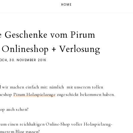
HOME
e Geschenke vom Pirum
 Onlineshop + Verlosung
OCH, 30. NOVEMBER 2016
d wir machen einfach mit: nämlich mit unserem tollen
ineshop
Pirum Holzspielzeuge
zugeschickt bekommen haben.
hop auch schon?
 um einen reichhaltigen Online-Shop voller Holzspielzeug-
 unserem Blog passen?