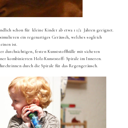
ndlich schon für kleine Kinder ab etwa 1 1/2 Jahren geeignet.
imulieren ein regenartiges Geräusch, welches sogleich
leinen ist.
 durchsichtigen, festen Kunststoffhülle mit sicheren
ner kombinierten Holz-Kunststoff- Spirale im Inneren.
durchrinnen durch die Spirale für das Regengeräusch.