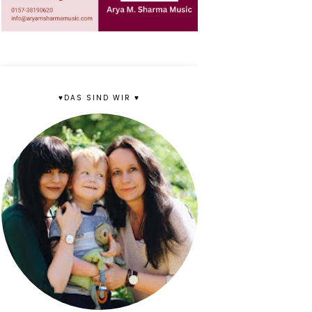
♥DAS SIND WIR ♥