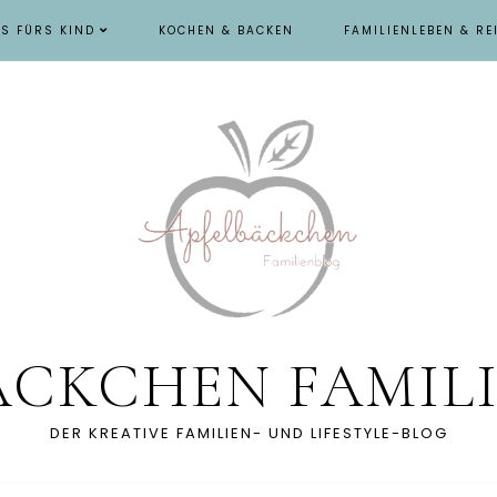
ES FÜRS KIND
KOCHEN & BACKEN
FAMILIENLEBEN & RE
ÄCKCHEN FAMIL
DER KREATIVE FAMILIEN- UND LIFESTYLE-BLOG