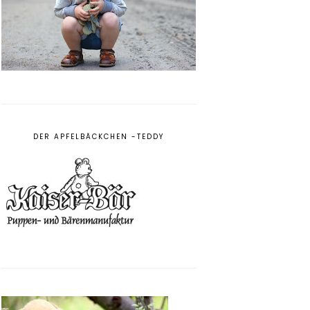
DER APFELBÄCKCHEN -TEDDY