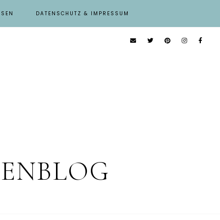
ISEN
DATENSCHUTZ & IMPRESSUM
IENBLOG