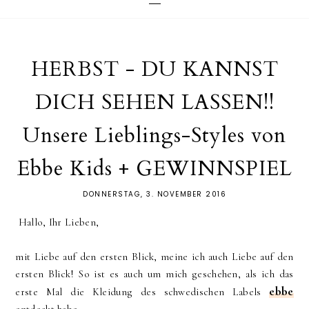
HERBST - DU KANNST
DICH SEHEN LASSEN!!
Unsere Lieblings-Styles von
Ebbe Kids + GEWINNSPIEL
DONNERSTAG, 3. NOVEMBER 2016
Hallo, Ihr Lieben,
mit Liebe auf den ersten Blick, meine ich auch Liebe auf den
ersten Blick! So ist es auch um mich geschehen, als ich das
ebbe
erste Mal die Kleidung des schwedischen Labels