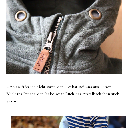
Und so fröhlich sieht dann der Herbst bei uns aus. Einen
Blick ins Innere der Jacke zeigt Euch das Apfelbäckchen auch
gerne.