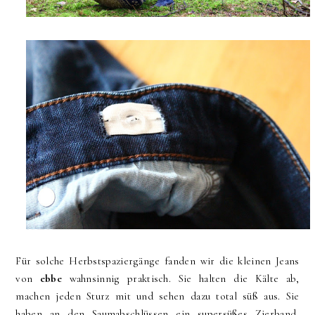
Für solche Herbstspaziergänge fanden wir die kleinen Jeans
von
ebbe
wahnsinnig praktisch. Sie halten die Kälte ab,
machen jeden Sturz mit und sehen dazu total süß aus. Sie
haben an den Saumabschlüssen ein supersüßes Zierband,