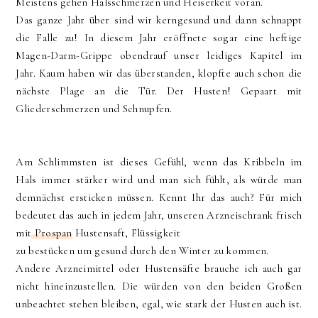
Meistens gehen Halsschmerzen und Heiserkeit voran.
Das ganze Jahr über sind wir kerngesund und dann schnappt
die Falle zu! In diesem Jahr eröffnete sogar eine heftige
Magen-Darm-Grippe obendrauf unser leidiges Kapitel im
Jahr. Kaum haben wir das überstanden, klopfte auch schon die
nächste Plage an die Tür. Der Husten! Gepaart mit
Gliederschmerzen und Schnupfen.
Am Schlimmsten ist dieses Gefühl, wenn das Kribbeln im
Hals immer stärker wird und man sich fühlt, als würde man
demnächst ersticken müssen. Kennt Ihr das auch? Für mich
bedeutet das auch in jedem Jahr, unseren Arzneischrank frisch
mit
Prospan
Hustensaft, Flüssigkeit
zu bestücken um gesund durch den Winter zu kommen.
Andere Arzneimittel oder Hustensäfte brauche ich auch gar
nicht hineinzustellen. Die würden von den beiden Großen
unbeachtet stehen bleiben, egal, wie stark der Husten auch ist.