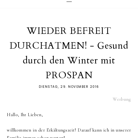
WIEDER BEFREIT
DURCHATMEN! - Gesund
durch den Winter mit
PROSPAN
DIENSTAG, 29. NOVEMBER 2016
Werbung
Hallo, Ihr Lieben,
willkommen in der Erkältungszeit! Darauf kann ich in unserer
Familie immer schon warten!