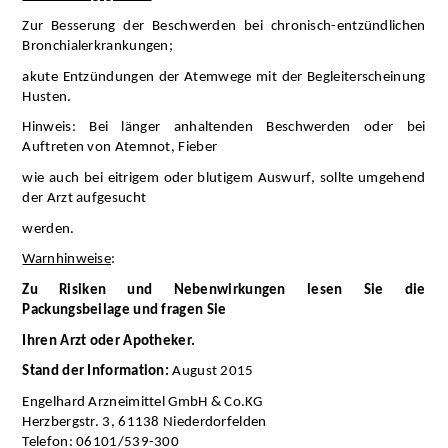
Zur Besserung der Beschwerden bei chronisch-entzündlichen 
Bronchialerkrankungen;
akute Entzündungen der Atemwege mit der Begleiterscheinung 
Husten.
Hinweis: Bei länger anhaltenden Beschwerden oder bei 
Auftreten von Atemnot, Fieber
wie auch bei eitrigem oder blutigem Auswurf, sollte umgehend 
der Arzt aufgesucht
werden.
Warnhinweise
:
Zu Risiken und Nebenwirkungen lesen Sie die 
Packungsbeilage und fragen Sie
Ihren Arzt oder Apotheker.
Stand der Information:
 August 2015
Engelhard Arzneimittel GmbH & Co.KG
Herzbergstr. 3, 61138 Niederdorfelden
Telefon: 06101/539-300