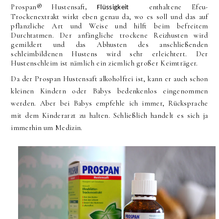
Prospan® Hustensaft
enthaltene Efeu-
, Flüssigkeit
Trockenextrakt wirkt eben genau da, wo es soll und das auf
pflanzliche Art und Weise und hilft beim befreitem
Durchtatmen. Der anfängliche trockene Reizhusten wird
gemildert und das Abhusten des anschließenden
schleimbildenen Hustens wird sehr erleichtert. Der
Hustenschleim ist nämlich ein ziemlich großer Keimträger.
Da der Prospan Hustensaft alkoholfrei ist, kann er auch schon
kleinen Kindern oder Babys bedenkenlos eingenommen
werden. Aber bei Babys empfehle ich immer, Rücksprache
mit dem Kinderarzt zu halten. Schließlich handelt es sich ja
immerhin um Medizin.