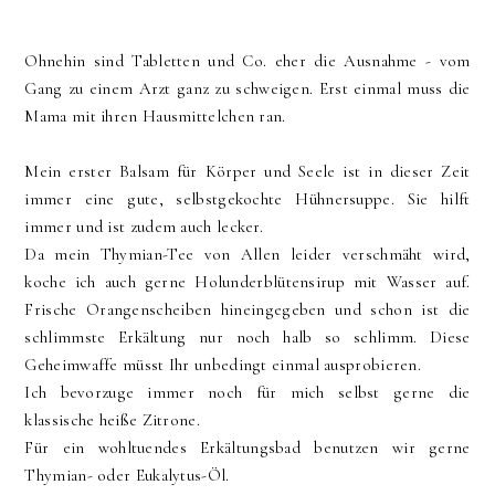
Ohnehin sind Tabletten und Co. eher die Ausnahme - vom
Gang zu einem Arzt ganz zu schweigen. Erst einmal muss die
Mama mit ihren Hausmittelchen ran.
Mein erster Balsam für Körper und Seele ist in dieser Zeit
immer eine gute, selbstgekochte Hühnersuppe. Sie hilft
immer und ist zudem auch lecker.
Da mein Thymian-Tee von Allen leider verschmäht wird,
koche ich auch gerne Holunderblütensirup mit Wasser auf.
Frische Orangenscheiben hineingegeben und schon ist die
schlimmste Erkältung nur noch halb so schlimm. Diese
Geheimwaffe müsst Ihr unbedingt einmal ausprobieren.
Ich bevorzuge immer noch für mich selbst gerne die
klassische heiße Zitrone.
Für ein wohltuendes Erkältungsbad benutzen wir gerne
Thymian- oder Eukalytus-Öl.