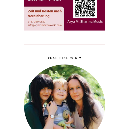
♥DAS SIND WIR ♥