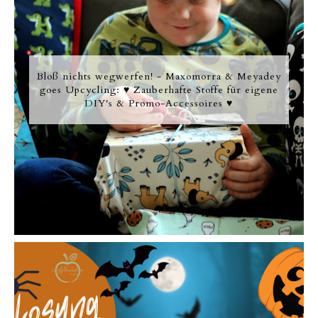
Bloß nichts wegwerfen! - Maxomorra & Meyadey
goes Upcycling: ♥ Zauberhafte Stoffe für eigene
DIY's & Promo-Accessoires ♥