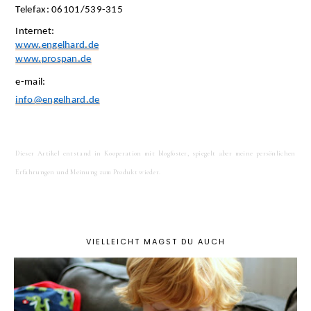
Telefax: 06101/539-315
Internet:
www.engelhard.de
www.prospan.de
e-mail:
info@engelhard.de
Dieser Artikel entstand in Kooperation mit blogfoster, spiegelt aber meine persönlichen
Erfahrungen und Meinung zum Produkt wieder.
VIELLEICHT MAGST DU AUCH