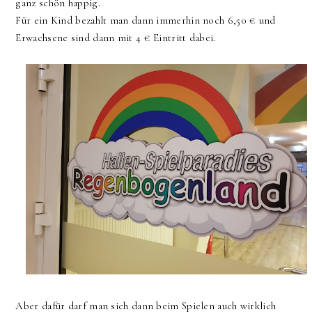
ganz schön happig.
Für ein Kind bezahlt man dann immerhin noch 6,50 € und
Erwachsene sind dann mit 4 € Eintritt dabei.
Aber dafür darf man sich dann beim Spielen auch wirklich