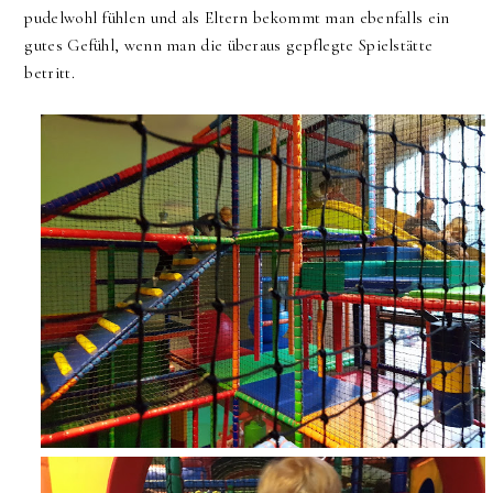
pudelwohl fühlen und als Eltern bekommt man ebenfalls ein
gutes Gefühl, wenn man die überaus gepflegte Spielstätte
betritt.