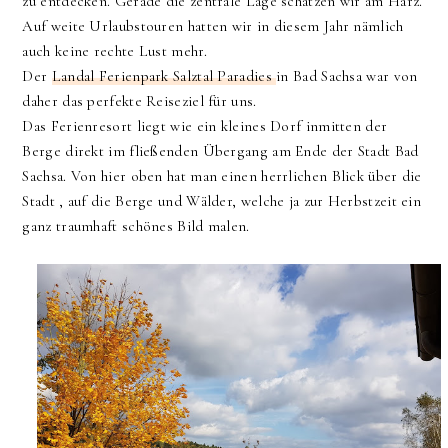
zu entdecken. Gerade die zentrale Lage schätzen wir am Harz.
Auf weite Urlaubstouren hatten wir in diesem Jahr nämlich
auch keine rechte Lust mehr.
Der
Landal Ferienpark Salztal Paradies
in Bad Sachsa war von
daher das perfekte Reiseziel für uns.
Das Ferienresort liegt wie ein kleines Dorf inmitten der
Berge direkt im fließenden Übergang am Ende der Stadt Bad
Sachsa. Von hier oben hat man einen herrlichen Blick über die
Stadt , auf die Berge und Wälder, welche ja zur Herbstzeit ein
ganz traumhaft schönes Bild malen.