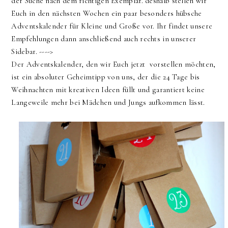
der Suche nach dem richtigen Exemplar. deshalb stellen wir
Euch in den nächsten Wochen ein paar besonders hübsche
Adventskalender für Kleine und Große vor. Ihr findet unsere
Empfehlungen dann anschließend auch rechts in unserer
Sidebar. ---->
Der Adventskalender, den wir Euch jetzt vorstellen möchten,
ist ein absoluter Geheimtipp von uns, der die 24 Tage bis
Weihnachten mit kreativen Ideen füllt und garantiert keine
Langeweile mehr bei Mädchen und Jungs aufkommen lässt.