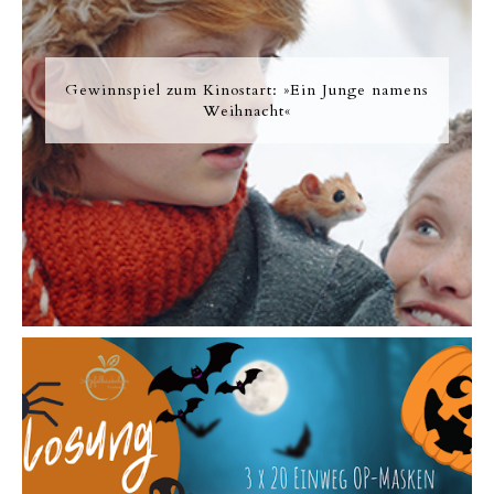
Gewinnspiel zum Kinostart: »Ein Junge namens
Weihnacht«