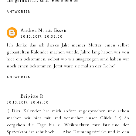
alle gern kreativ sind. 👧🏽👦🏽👧🏼
ANTWORTEN
Andrea N. aus Essen
30.10.2017, 20:36:00
Ich denke das ich dieses Jahr meiner Mutter einen selbst
gebastelten Kalender machen würde. Jahre lang haben wir von
hier ein bekommen, selbst wo wir ausgezogen sind haben wir
noch einen bekommen. Jetzt wäre sie mal an der Reihe!
ANTWORTEN
Brigitte R.
30.10.2017, 20:49:00
:) Dier Kalender hat mich sofort angesprochen und schon
machen wir hier mit und versuchen unser Glück ! :) So
vergehen die Tage bis zu Weihnachten ratz fatz und der
Spaßfaktor ist sehr hoch .....Also Daumengedrückt und in den