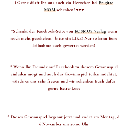
)
Gerne dürft Ihr uns auch ein Herzchen bei
Brigitte
MOM
schenken! ♥♥♥
*Schenkt der Facebook-Seite von
KOSMOS Verlag
wenn
noch nicht geschehen, bitte ein LIKE! Nur so kann Eure
Teilnahme auch gewertet werden!
* Wenn Ihr Freunde auf Facebook zu diesem Gewinnspiel
einladen mögt und auch das Gewinnspiel teilen möchtet,
würde es uns sehr freuen und wir schenken Euch dafür
gerne Extra-Lose
* Dieses Gewinnspiel beginnt jetzt und endet am Montag, d.
6.November um 20.00 Uhr