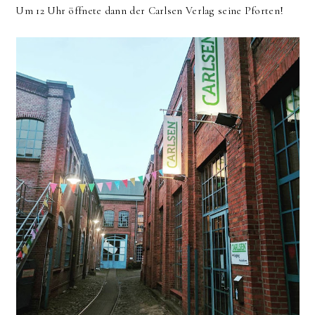
Um 12 Uhr öffnete dann der Carlsen Verlag seine Pforten!