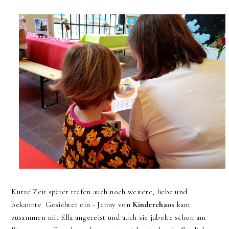
Kurze Zeit später trafen auch noch weitere, liebe und
bekannte Gesichter ein - Jenny von
Kinderchaos
kam
zusammen mit Ella angereist und auch sie jubelte schon am