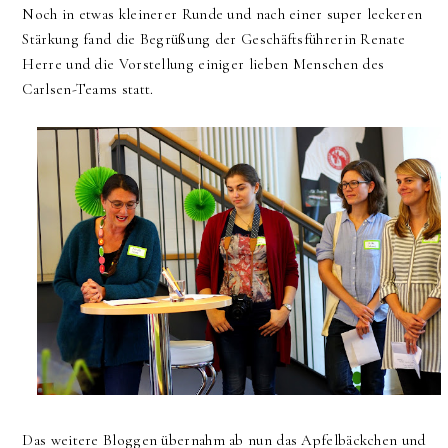
Noch in etwas kleinerer Runde und nach einer super leckeren
Stärkung fand die Begrüßung der Geschäftsführerin Renate
Herre und die Vorstellung einiger lieben Menschen des
Carlsen-Teams statt.
Das weitere Bloggen übernahm ab nun das Apfelbäckchen und