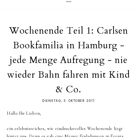
Wochenende Teil 1: Carlsen
Bookfamilia in Hamburg -
jede Menge Aufregung - nie
wieder Bahn fahren mit Kind
& Co.
DIENSTAG, 3. OKTOBER 2017
Hallo Ihr Lieben,
ein erlebnisreiches, wie eindrucksvolles Wochenende liegt
hinter uns. Denn es gab eine Menge Einladungen zu Events