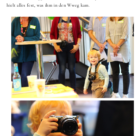
hielt alles fest, was ihm in den Wweg kam.