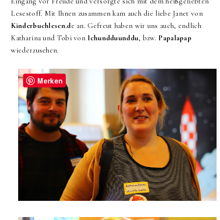
Eingang vor Freude und versorgte sich mit dem heißgeliebten
Lesestoff. Mit Ihnen zusammen kam auch die liebe Janet von
Kinderbuchlesen.d
e an. Gefreut haben wir uns auch, endlich
Katharina und Tobi von
Ichundduunddu
, bzw.
Papalapap
wiederzusehen.
Merken