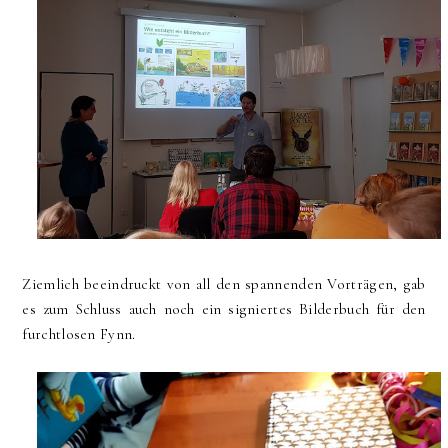
Ziemlich beeindruckt von all den spannenden Vorträgen, gab
es zum Schluss auch noch ein signiertes Bilderbuch für den
furchtlosen Fynn.