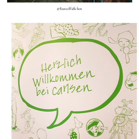
@Runzelfüßchen