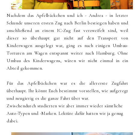
Nachdem das Apfelbäckchen und ich - Andrea - in letzter
Sekunde unseren ersten Zug nach Berlin bestiegen haben und
anschließend an einem IC-Zug fast verzweifelt sind, weil
dieser so überhaupt gar nicht auf den Transport von
Kinderwagen ausgelegt war, ging es nach einigen Umbau-
Torturen am Wagen entspannt weiter nach Hamburg. Ohne
Umbau des Kinderwagens, wären wir nicht einmal in ein
Abteil gekommen.
Für das Apfelbäckchen war es die allererste Zugfahrt
überhaupt. Ihr könnt Euch bestimmt vorstellen, wie aufgeregt
und neugierig es die ganze Fahrt über war.
Zwischendurch studierten wir aber immer wieder sämtliche
Auto-Typen und -Marken. Lektüre dafür hatten wir ja genug
dabei.