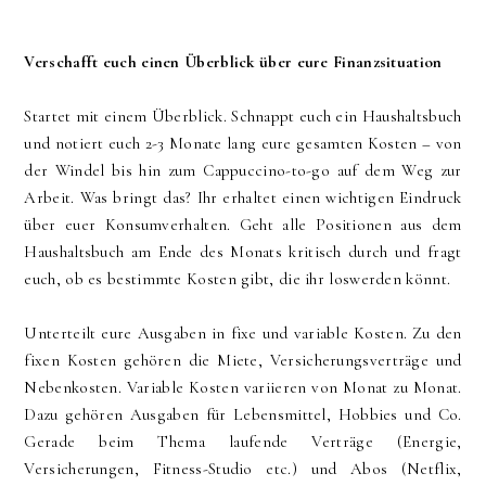
Verschafft euch einen Überblick über eure Finanzsituation
Startet mit einem Überblick. Schnappt euch ein Haushaltsbuch
und notiert euch 2-3 Monate lang eure gesamten Kosten – von
der Windel bis hin zum Cappuccino-to-go auf dem Weg zur
Arbeit. Was bringt das? Ihr erhaltet einen wichtigen Eindruck
über euer Konsumverhalten. Geht alle Positionen aus dem
Haushaltsbuch am Ende des Monats kritisch durch und fragt
euch, ob es bestimmte Kosten gibt, die ihr loswerden könnt.
Unterteilt eure Ausgaben in fixe und variable Kosten. Zu den
fixen Kosten gehören die Miete, Versicherungsverträge und
Nebenkosten. Variable Kosten variieren von Monat zu Monat.
Dazu gehören Ausgaben für Lebensmittel, Hobbies und Co.
Gerade beim Thema laufende Verträge (Energie,
Versicherungen, Fitness-Studio etc.) und Abos (Netflix,