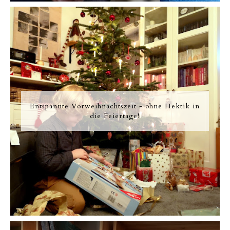
Entspannte Vorweihnachtszeit - ohne Hektik in
die Feiertage!