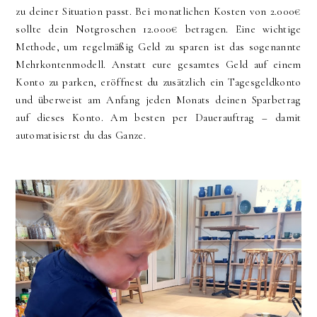
zu deiner Situation passt. Bei monatlichen Kosten von 2.000€
sollte dein Notgroschen 12.000€ betragen. Eine wichtige
Methode, um regelmäßig Geld zu sparen ist das sogenannte
Mehrkontenmodell. Anstatt eure gesamtes Geld auf einem
Konto zu parken, eröffnest du zusätzlich ein Tagesgeldkonto
und überweist am Anfang jeden Monats deinen Sparbetrag
auf dieses Konto. Am besten per Dauerauftrag – damit
automatisierst du das Ganze.