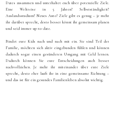
Dates zusammen und unterhaltet euch über potenzielle Ziele.
Eine Weltreise in 5 Jahren? Selbstständigkeit?
Auslandsstudium? Neues Auto? Ziele gibt es genug – je mehr
ihr darüber sprecht, desto besser könnt ihr gemeinsam planen
und seid immer up-to-date.
Bindet eure Kids nach und nach mit ein. Sie sind Teil der
Familie, möchten sich aktiv eingebunden fühlen und können
dadurch sogar einen gesünderen Umgang mit Geld lernen.
Dadurch können Sie eure Entscheidungen auch besser
nachvollziehen. Je mehr ihr miteinander über eure Ziele
sprecht, desto eher lauft ihr in eine gemeinsame Richtung –
und das ist für ein gesundes Familienleben absolut wichtig.