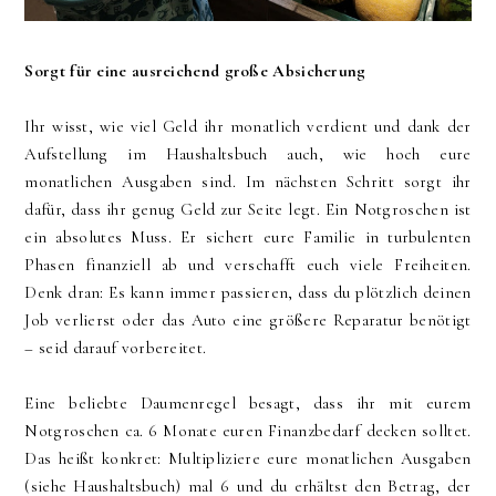
Sorgt für eine ausreichend große Absicherung
Ihr wisst, wie viel Geld ihr monatlich verdient und dank der
Aufstellung im Haushaltsbuch auch, wie hoch eure
monatlichen Ausgaben sind. Im nächsten Schritt sorgt ihr
dafür, dass ihr genug Geld zur Seite legt. Ein Notgroschen ist
ein absolutes Muss. Er sichert eure Familie in turbulenten
Phasen finanziell ab und verschafft euch viele Freiheiten.
Denk dran: Es kann immer passieren, dass du plötzlich deinen
Job verlierst oder das Auto eine größere Reparatur benötigt
– seid darauf vorbereitet.
Eine beliebte Daumenregel besagt, dass ihr mit eurem
Notgroschen ca. 6 Monate euren Finanzbedarf decken solltet.
Das heißt konkret: Multipliziere eure monatlichen Ausgaben
(siehe Haushaltsbuch) mal 6 und du erhältst den Betrag, der