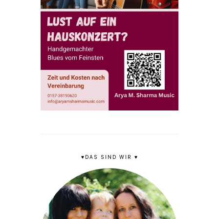
♥DAS SIND WIR ♥