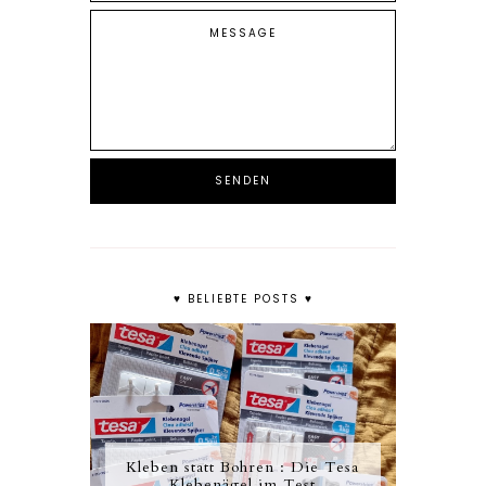
♥ BELIEBTE POSTS ♥
Kleben statt Bohren : Die Tesa
Klebenägel im Test