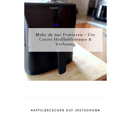
Mehr als nur Frittieren - Die
Cosori Heißluftfritteuse &
Verlosung
♥APFELBÄCKCHEN AUF INSTAGRAM♥