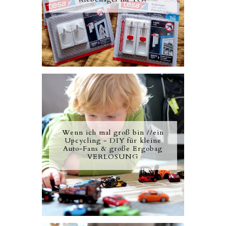
Wenn ich mal groß bin //ein
Upcycling - DIY für kleine
Auto-Fans & große Ergobag
VERLOSUNG