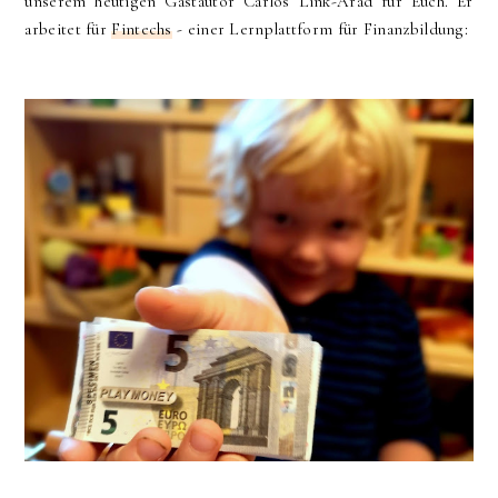
unserem heutigen Gastautor Carlos Link-Arad für Euch. Er
arbeitet für
Fintechs
- einer Lernplattform für Finanzbildung: