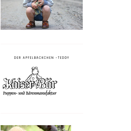
DER APFELBÄCKCHEN -TEDDY