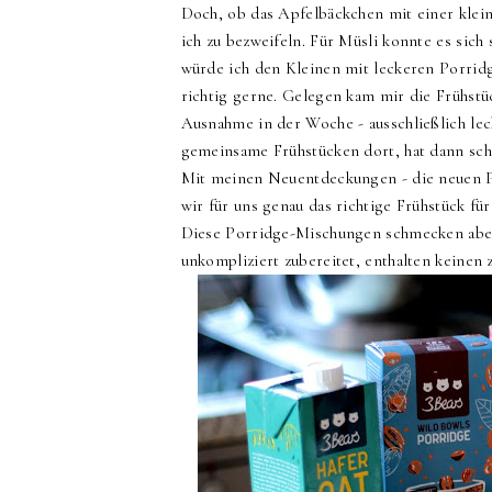
Doch, ob das Apfelbäckchen mit einer klei
ich zu bezweifeln.
Für Müsli konnte es sich 
würde ich den Kleinen mit leckeren Porrid
richtig gerne. Gelegen kam mir die Frühstü
Ausnahme in der Woche - ausschließlich lec
gemeinsame Frühstücken dort, hat dann sch
Mit meinen Neuentdeckungen - die
neuen P
wir für uns genau das richtige Frühstück für
Diese Porridge-Mischungen schmecken aber a
unkompliziert zubereitet, enthalten keinen