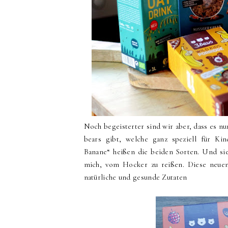
Noch begeisterter sind wir aber, dass es n
bears gibt, welche ganz speziell für Ki
Banane“ heißen die beiden Sorten. Und sie
mich, vom Hocker zu reißen. Diese neu
natürliche und gesunde Zutaten