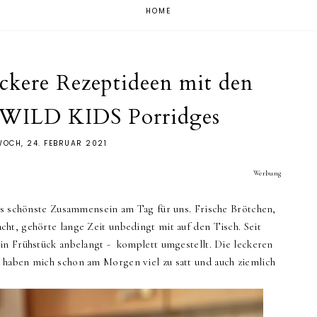
HOME
eckere Rezeptideen mit den
s WILD KIDS Porridges
WOCH, 24. FEBRUAR 2021
Werbung
das schönste Zusammensein am Tag für uns. Frische Brötchen,
ht, gehörte lange Zeit unbedingt mit auf den Tisch. Seit
in Frühstück anbelangt - komplett umgestellt. Die leckeren
 haben mich schon am Morgen viel zu satt und auch ziemlich