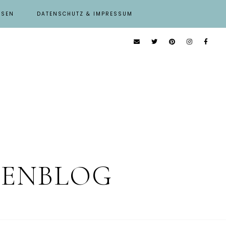
ISEN
DATENSCHUTZ & IMPRESSUM
IENBLOG