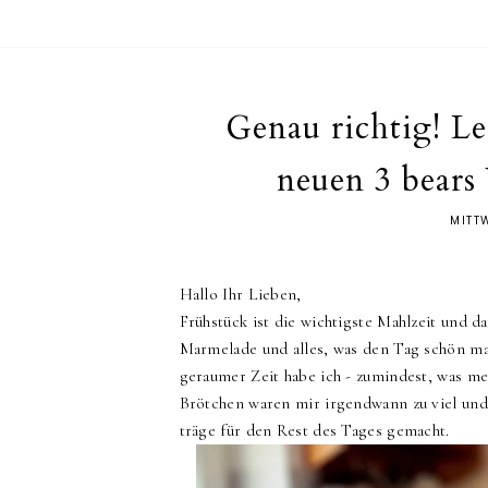
Genau richtig! L
neuen 3 bear
MITT
Hallo Ihr Lieben,
Frühstück ist die wichtigste Mahlzeit und 
Marmelade und alles, was den Tag schön mac
geraumer Zeit habe ich - zumindest, was me
Brötchen waren mir irgendwann zu viel und
träge für den Rest des Tages gemacht.