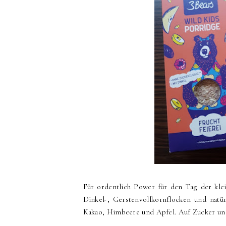
Für ordentlich Power für den Tag der kle
Dinkel-, Gerstenvollkornflocken und natü
Kakao, Himbeere und Apfel. Auf Zucker und