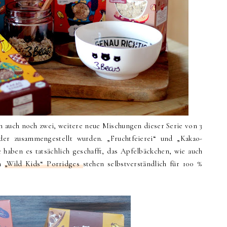
un auch noch zwei, weitere neue Mischungen dieser Serie von 3
nder zusammengestellt wurden. „Fruchtfeierei“ und „Kakao-
 haben es tatsächlich geschafft, das Apfelbäckchen, wie auch
en
„Wild Kids“ Porridges
stehen selbstverständlich für 100 %