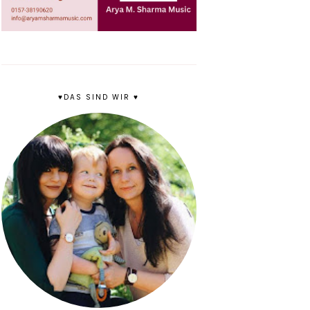
♥DAS SIND WIR ♥