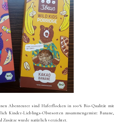
inen Abenteurer sind Haferflocken in 100% Bio-Qualität mit
rlich Kinder-Lieblings-Obstsorten zusammengemixt: Banane,
 Zusätze wurde natürlich verzichtet.