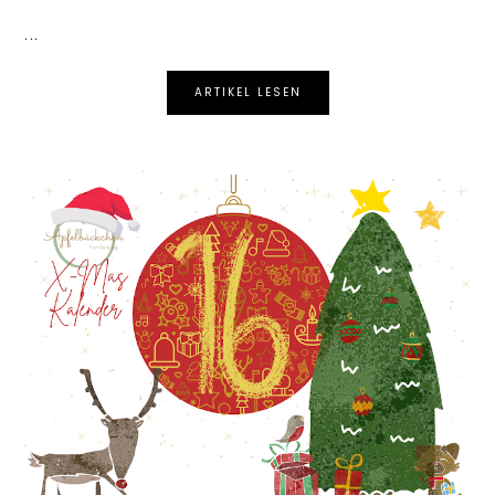
...
ARTIKEL LESEN