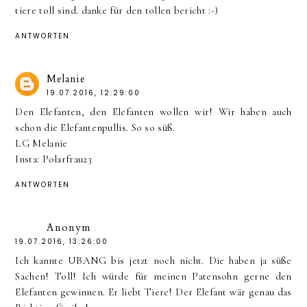
tiere toll sind. danke für den tollen bericht :-)
ANTWORTEN
Melanie
19.07.2016, 12:29:00
Den Elefanten, den Elefanten wollen wir! Wir haben auch
schon die Elefantenpullis. So so süß.
LG Melanie
Insta: Polarfrau23
ANTWORTEN
Anonym
19.07.2016, 13:26:00
Ich kannte UBANG bis jetzt noch nicht. Die haben ja süße
Sachen! Toll! Ich würde für meinen Patensohn gerne den
Elefanten gewinnen. Er liebt Tiere! Der Elefant wär genau das