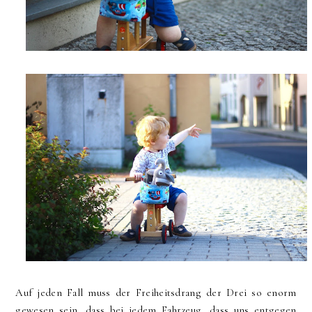
Auf jeden Fall muss der Freiheitsdrang der Drei so enorm
gewesen sein, dass bei jedem Fahrzeug, dass uns entgegen