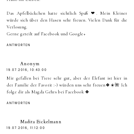
Das Apfelbäckchen hatte sichtlich Spaß ❤. Mein Kleiner
würde sich über den Hasen sehr freuen. Vielen Dank für die
Verlosung.
Gerne geteilt auf Facebook und Google+
ANTWORTEN
Anonym
19.07.2016, 10:43:00
Mir gefallen bei Tiere sehr gut, aber der Elefant ist hier in
der Familie der Favorit :-) würden uns sehr freuen🍀☀️🌺 Ich
folge dir als Magda Gehrs bei Facebook 🍀
ANTWORTEN
Madita Eickelmann
19.07.2016, 11:12:00