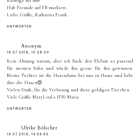
Richtige für ihn!
Hab Freunde auf FB markiert.
Liebe Grüße, Katharina Frank
ANTWORTEN
Anonym
19.07.2016, 13:28:00
Kein Ahnung warum, aber ich finde den Elefant so passend
für meinen Sohn und würde ihn gerne für ihn gewinnen.
Meine Tochter ist die Hasendame bei uns zu Hause und liebt
ihre div. Hasen😍
Vielen Dank, für die Verlosung und diese goldigen Tierchen.
Viele Grüße MaryLouLa (FB) Maria
ANTWORTEN
Ulrike Bölscher
19.07.2016, 14:34:00