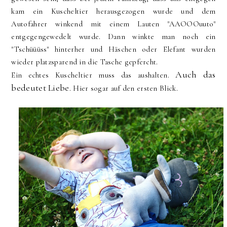
kam ein Kuscheltier herausgezogen wurde und dem
Autofahrer winkend mit einem Lauten "AAOOOuuto"
entgegengewedelt wurde. Dann winkte man noch ein
"Tschüüüss" hinterher und Häschen oder Elefant wurden
wieder platzsparend in die Tasche gepfercht.
Auch das
Ein echtes Kuscheltier muss das aushalten.
bedeutet Liebe
. Hier sogar auf den ersten Blick.