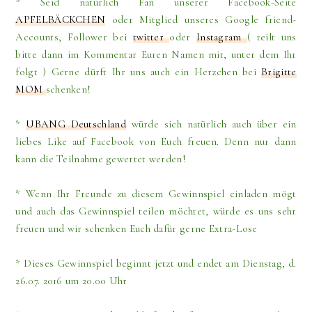
* Seid natürlich Fan unserer Facebook-Seite
APFELBÄCKCHEN
oder Mitglied unseres Google friend-
Accounts, Follower bei
twitter
oder
Instagram
( teilt uns
bitte dann im Kommentar Euren Namen mit, unter dem Ihr
folgt ) Gerne dürft Ihr uns auch ein Herzchen bei
Brigitte
MOM
schenken!
*
UBANG Deutschland
würde sich natürlich auch über ein
liebes Like auf Facebook von Euch freuen. Denn nur dann
kann die Teilnahme gewertet werden!
* Wenn Ihr Freunde zu diesem Gewinnspiel einladen mögt
und auch das Gewinnspiel teilen möchtet, würde es uns sehr
freuen und wir schenken Euch dafür gerne Extra-Lose
* Dieses Gewinnspiel beginnt jetzt und endet am Dienstag, d.
26.07. 2016 um 20.00 Uhr