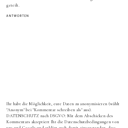
geteilt.
ANTWORTEN
Ihr habt die Möglichkeit, eure Daten zu anonymisieren (wählt
"Anonym" bei "Kommentar schreiben als" aus).
DATENSCHUTZ nach DSGVO: Mit dem Abschicken des
Kommentars akzeptiert Ihr die Datenschutzbedingungen von
uns und Google und erklärt euch damit einverstanden, dass