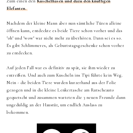
Zum einen den
Kuschelhasen und dazu den knuffigen
Elefanten.
Nachdem der kleine Mann aber nun sämtliche Türen alleine
öffnen kann, entdeckte es beide Tiere schon vorher und das
"oh" und "wow" war nicht mehr zu überhören. Dann sei es so.
Es gibt Schlimmeres, als Geburtstagsgeschenke schon vorher
zu entdecken.
Auf jeden Fall war es definitiv zu spät, sie ihm wieder zu
entreißen. Und auch zum Kuscheln ins Tipi führte kein Weg.
Nein - die beiden Tiere wurden kurzerhand aus der Folie
gezogen und in die kleine Lenkertasche am Rutscheauto
gequetscht und zusammen warteten die 3 neuen Freunde dann
ungeduldig an der Haustür, um endlich Auslass zu
bekommen.