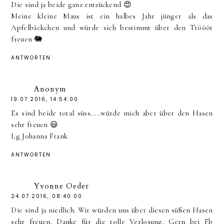
Die sind ja beide ganz entzückend 😍
Meine kleine Maus ist ein halbes Jahr jünger als das
Apfelbäckchen und würde sich bestimmt über den Tröööt
freuen 🐘
ANTWORTEN
Anonym
19.07.2016, 14:54:00
Es sind beide total süss.....würde mich aber über den Hasen
sehr freuen 😃
Lg Johanna Frank
ANTWORTEN
Yvonne Oeder
24.07.2016, 08:40:00
Die sind ja niedlich. Wir würden uns über diesen süßen Hasen
sehr freuen. Danke für die tolle Verlosung. Gern bei Fb