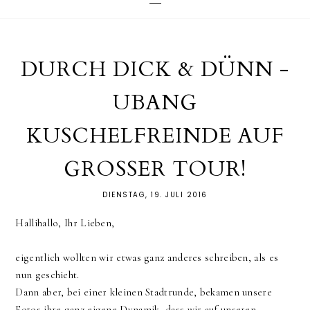
DURCH DICK & DÜNN -
UBANG
KUSCHELFREINDE AUF
GROSSER TOUR!
DIENSTAG, 19. JULI 2016
Hallihallo, Ihr Lieben,
eigentlich wollten wir etwas ganz anderes schreiben, als es
nun geschieht.
Dann aber, bei einer kleinen Stadtrunde, bekamen unsere
Fotos ihre ganz eigene Dynamik, dass wir auf unseren