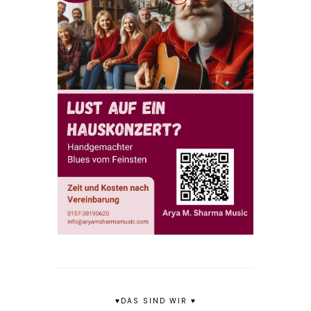
♥DAS SIND WIR ♥