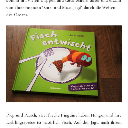
kommt mit vielen Klappen und Gucklöchern daher und erzählt
von einer rasanten "Katz- und Maus-Jagd" durch die Weiten
des Ozeans.
Piep und Patsch, zwei freche Pinguine haben Hunger und ihre
Lieblingsspeise ist natürlich Fisch. Auf der Jagd nach ihrem