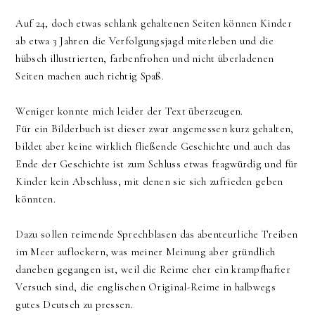
Auf 24, doch etwas schlank gehaltenen Seiten können Kinder
ab etwa 3 Jahren die Verfolgungsjagd miterleben und die
hübsch illustrierten, farbenfrohen und nicht überladenen
Seiten machen auch richtig Spaß.
Weniger konnte mich leider der Text überzeugen.
Für ein Bilderbuch ist dieser zwar angemessen kurz gehalten,
bildet aber keine wirklich fließende Geschichte und auch das
Ende der Geschichte ist zum Schluss etwas fragwürdig und für
Kinder kein Abschluss, mit denen sie sich zufrieden geben
könnten.
Dazu sollen reimende Sprechblasen das abenteurliche Treiben
im Meer auflockern, was meiner Meinung aber gründlich
daneben gegangen ist, weil die Reime eher ein krampfhafter
Versuch sind, die englischen Original-Reime in halbwegs
gutes Deutsch zu pressen.