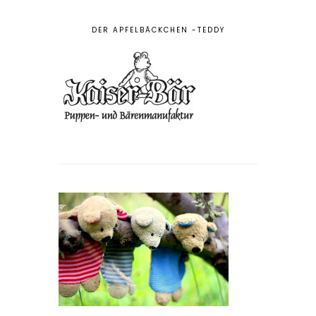
DER APFELBÄCKCHEN -TEDDY