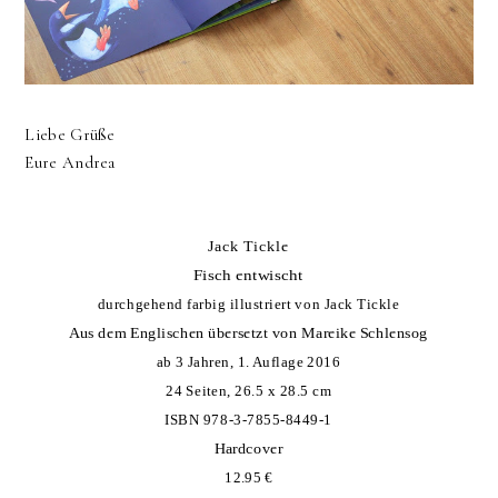
Liebe Grüße
Eure Andrea
Jack Tickle
Fisch entwischt
durchgehend farbig illustriert von Jack Tickle
Aus dem Englischen übersetzt von Mareike Schlensog
ab 3 Jahren, 1. Auflage 2016
24 Seiten, 26.5 x 28.5 cm
ISBN 978-3-7855-8449-1
Hardcover
12.95 €