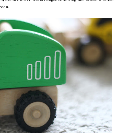
rden.