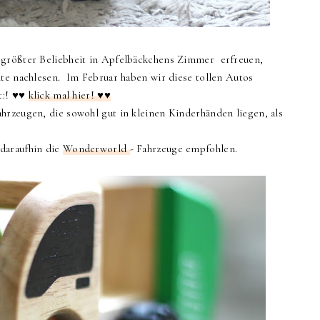
rgrößter Beliebheit in Apfelbäckchens Zimmer erfreuen,
ite nachlesen. Im Februar haben wir diese tollen Autos
t:! ♥♥
klick mal hier! ♥♥
hrzeugen, die sowohl gut in kleinen Kinderhänden liegen, als
 daraufhin die
Wonderworld
- Fahrzeuge empfohlen.