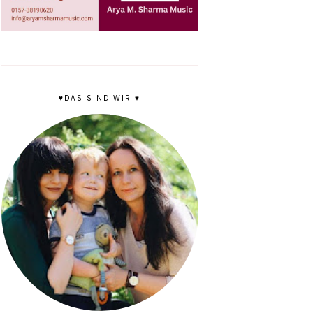
♥DAS SIND WIR ♥