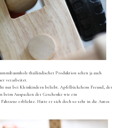
Gummibaumholz thailändischer Produktion sehen ja auch
her verarbeitet.
cht nur bei Kleinkindern beliebt. Apfelbäckchens Freund, der
chon beim Auspacken der Geschenke wie ein
 Fahrzeue erblickte. Hatte er sich doch so sehr in die Autos