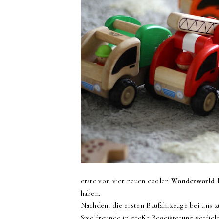
erste von vier neuen coolen
Wonderworld
F
haben.
Nachdem die ersten Baufahrzeuge bei uns z
Spielfreunde in große Begeisterung verfiel