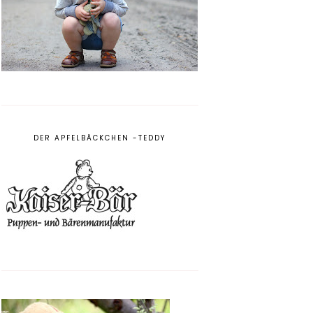
DER APFELBÄCKCHEN -TEDDY