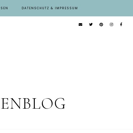
ISEN
DATENSCHUTZ & IMPRESSUM
IENBLOG