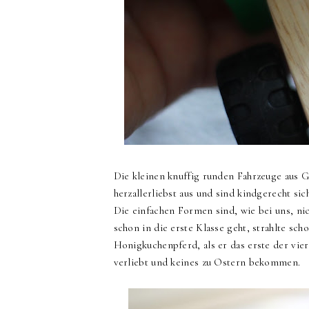
Die kleinen knuffig runden Fahrzeuge aus 
herzallerliebst aus und sind kindgerecht sic
Die einfachen Formen sind, wie bei uns, ni
schon in die erste Klasse geht, strahlte s
Honigkuchenpferd, als er das erste der vier
verliebt und keines zu Ostern bekommen.