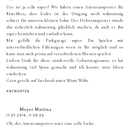
Der ist ja echt super! Wir haben einen Autotransporter für
Matchbox, aber leider ist der Umgang noch wahnsinnig
schwer für unseren kleinen Sohn. Der Holztransporter würde
ihn sicherlich wahnsinnig glücklich machen, da auch er ihn
super bestücken und entladen kann.
Mit gefällt die Parkgarage super. Ein Spielen mit
unterschiedlichen Fahrzeugen wren in Ihr möglich und so
kann man auch prima auf verschiedenen Ebenen spielen.
Lieben Dank für diese eundervolle Geburtstagssause, es hat
wahnsinnig viel Spass gemacht und ich konnte neue Ideen
entdecken.
Gern geteilt auf facebook unter Mimi Wöhe
ANTWORTEN
Meyer Martina
17.07.2016, 11:28:00
Oh, der Autotransporter wäre eine tolle Sache.