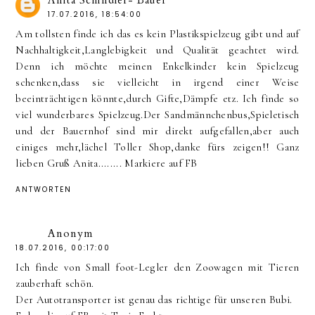
Anita Schindler- Bauer
17.07.2016, 18:54:00
Am tollsten finde ich das es kein Plastikspielzeug gibt und auf
Nachhaltigkeit,Langlebigkeit und Qualität geachtet wird.
Denn ich möchte meinen Enkelkinder kein Spielzeug
schenken,dass sie vielleicht in irgend einer Weise
beeinträchtigen könnte,durch Gifte,Dämpfe etz. Ich finde so
viel wunderbares Spielzeug.Der Sandmännchenbus,Spieletisch
und der Bauernhof sind mir direkt aufgefallen,aber auch
einiges mehr,lächel Toller Shop,danke fürs zeigen!! Ganz
lieben Gruß Anita........ Markiere auf FB
ANTWORTEN
Anonym
18.07.2016, 00:17:00
Ich finde von Small foot-Legler den Zoowagen mit Tieren
zauberhaft schön.
Der Autotransporter ist genau das richtige für unseren Bubi.