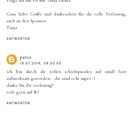
Folge dir auf FB mit Tanja Fachta
Ganz liebe Grüße und dankeschön für die tolle Verlosung,
auch an den Sponsor
Tanja
ANTWORTEN
petra
19.07.2016, 08:30:00
ich bin durch die tollen schichtpuzzles auf small foot
aufmerksam geworden... die sind echt super :)
danke für die verlosung!
teile gern auf fb!
ANTWORTEN