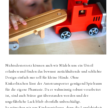
Nichtsdestotrotz können auch wir Mädels uns ein Urteil
erlauben und finden das bewusst zurückhaltende und schlichte
Design einfach nur toll für kleine Hände. Ohne
Kinkerlitzchen lässt der Autotransporter genügend Spielraum
für die eigene Phantasie. Da er wahnsinnig robust verarbeitet
ist, sind auch Stürze gut überstanden worden und der
ungefährliche Lack blieb ebenfalls unbeschädigt.
So wünschen wir uns Kinderspielzeug, denn die Langlebigkeit