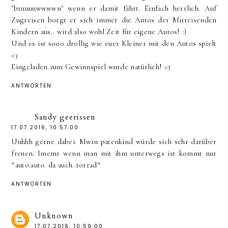
"bruuuuwwwwn" wenn er damit fährt. Einfach herrlich. Auf
Zugreisen borgt er sich immer die Autos der Mitreisenden
Kindern aus.. wird also wohl Zeit für eigene Autos! :)
Und es ist sooo drollig wie euer Kleiner mit den Autos spielt
<3
Eingeladen zum Gewinnspiel wurde natürlich! <3
ANTWORTEN
Sandy geerissen
17.07.2016, 10:57:00
Uuhhh gerne dabei. Mwin patenkind würde sich sehr darüber
freuen. Imemr wenn man mit ihm unterwegs ist kommt nur
*auto.auto. da auch..torrad*
ANTWORTEN
Unknown
17.07.2016, 10:59:00