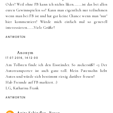
Oder? Weil ohne FB kann ich nichts liken........ist das bei allen
euren Gewinnspielen so? Kann man eigentlich nur teilnehmen
wenn man bei FB ist und hat gar keine Chance wenn man "nur"
hier kommentiert? Würde mich einfach mal so generell
interessieren.......Viele Grüße!
ANTWORTEN
Anonym
17.07.2016, 14:12:00
Am Tollsten finde ich den Eisständer. So zuckersüß! <3 Der
Autotransporter ist auch ganz toll. Mein Patensohn liebt
Autos und würde sich bestimmt riesig darüber freuen!
Hab Freunde auf FB markiert. :)
LG, Katharina Frank
ANTWORTEN