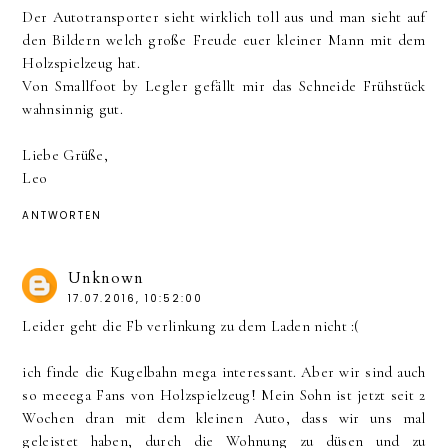
Der Autotransporter sieht wirklich toll aus und man sieht auf
den Bildern welch große Freude euer kleiner Mann mit dem
Holzspielzeug hat.
Von Smallfoot by Legler gefällt mir das Schneide Frühstück
wahnsinnig gut.
Liebe Grüße,
Leo
ANTWORTEN
Unknown
17.07.2016, 10:52:00
Leider geht die Fb verlinkung zu dem Laden nicht :(
ich finde die Kugelbahn mega interessant. Aber wir sind auch
so meeega Fans von Holzspielzeug! Mein Sohn ist jetzt seit 2
Wochen dran mit dem kleinen Auto, dass wir uns mal
geleistet haben, durch die Wohnung zu düsen und zu