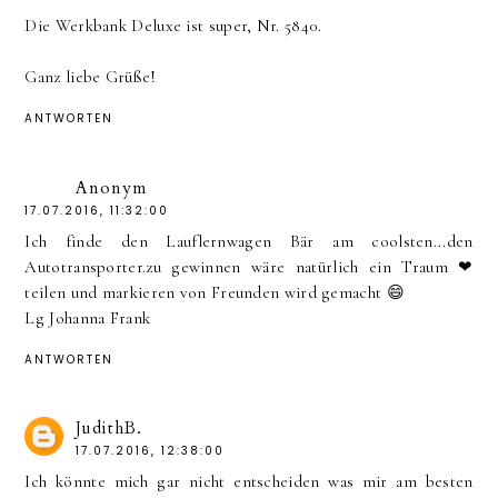
Die Werkbank Deluxe ist super, Nr. 5840.
Ganz liebe Grüße!
ANTWORTEN
Anonym
17.07.2016, 11:32:00
Ich finde den Lauflernwagen Bär am coolsten...den
Autotransporter.zu gewinnen wäre natürlich ein Traum ❤
teilen und markieren von Freunden wird gemacht 😄
Lg Johanna Frank
ANTWORTEN
JudithB.
17.07.2016, 12:38:00
Ich könnte mich gar nicht entscheiden was mir am besten