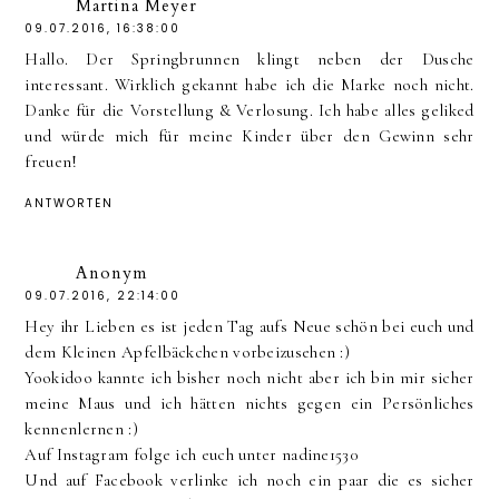
Martina Meyer
09.07.2016, 16:38:00
Hallo. Der Springbrunnen klingt neben der Dusche
interessant. Wirklich gekannt habe ich die Marke noch nicht.
Danke für die Vorstellung & Verlosung. Ich habe alles geliked
und würde mich für meine Kinder über den Gewinn sehr
freuen!
ANTWORTEN
Anonym
09.07.2016, 22:14:00
Hey ihr Lieben es ist jeden Tag aufs Neue schön bei euch und
dem Kleinen Apfelbäckchen vorbeizusehen :)
Yookidoo kannte ich bisher noch nicht aber ich bin mir sicher
meine Maus und ich hätten nichts gegen ein Persönliches
kennenlernen :)
Auf Instagram folge ich euch unter nadine1530
Und auf Facebook verlinke ich noch ein paar die es sicher