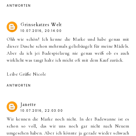
ANTWORTEN
Grinsekatzes Welt
10.07.2016, 20:14:00
Ohh wie schön! Ich kenne die Marke und habe genau mit
dieser Dusche schon mehrmals geliebäugelt für meine Mädels.
Aber da ich jei Badespielzeug nie genau weiß ob es auch
wirklicht was taugt halte ich micht oft mit dem Kauf zurück.
Leibe Grüße Nicole
ANTWORTEN
Janette
10.07.2016, 22:03:00
Wir kennen die Marke noch nicht. In der Badewanne ist es
schon so voll, das wir uns noch gar nicht nach Neuem
umgesehen haben. Aber ich könnte ja gerade wieder schwach