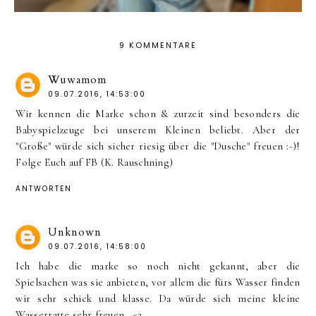
9 KOMMENTARE
Wuwamom
09.07.2016, 14:53:00
Wir kennen die Marke schon & zurzeit sind besonders die
Babyspielzeuge bei unserem Kleinen beliebt. Aber der
"Große" würde sich sicher riesig über die "Dusche" freuen :-)!
Folge Euch auf FB (K. Rauschning)
ANTWORTEN
Unknown
09.07.2016, 14:58:00
Ich habe die marke so noch nicht gekannt, aber die
Spielsachen was sie anbieten, vor allem die fürs Wasser finden
wir sehr schick und klasse. Da würde sich meine kleine
Wasserratte sehr freuen...<3