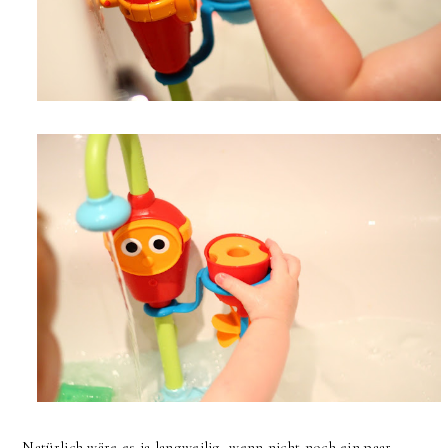
Natürlich wäre es ja langweilig, wenn nicht noch ein paar