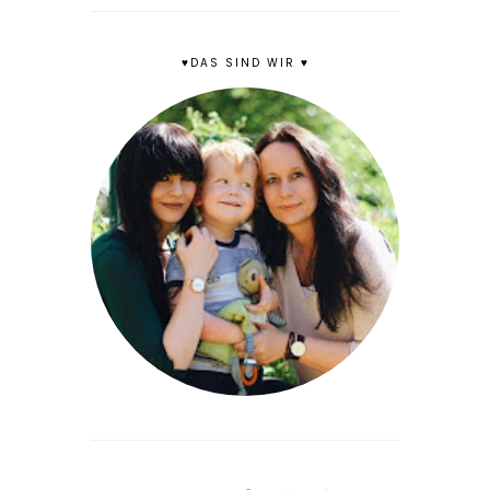
♥DAS SIND WIR ♥