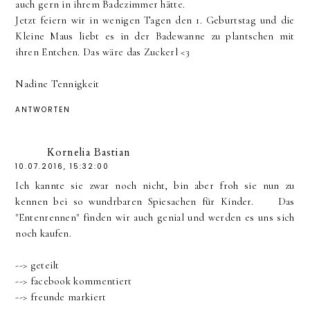
auch gern in ihrem Badezimmer hätte.
Jetzt feiern wir in wenigen Tagen den 1. Geburtstag und die
Kleine Maus liebt es in der Badewanne zu plantschen mit
ihren Entchen. Das wäre das Zuckerl <3
Nadine Tennigkeit
ANTWORTEN
Kornelia Bastian
10.07.2016, 15:32:00
Ich kannte sie zwar noch nicht, bin aber froh sie nun zu
kennen bei so wundrbaren Spiesachen für Kinder. Das
"Entenrennen" finden wir auch genial und werden es uns sich
noch kaufen.
--> geteilt
--> facebook kommentiert
--> freunde markiert