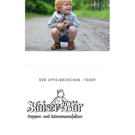
DER APFELBÄCKCHEN -TEDDY