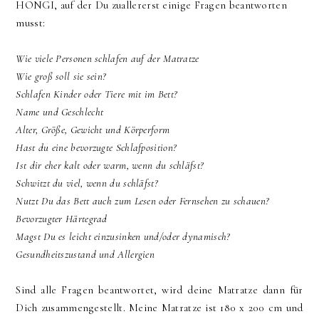
HONGI, auf der Du zuallererst einige Fragen beantworten
musst:
Wie viele Personen schlafen auf der Matratze
Wie groß soll sie sein?
Schlafen Kinder oder Tiere mit im Bett?
Name und Geschlecht
Alter, Größe, Gewicht und Körperform
Hast du eine bevorzugte Schlafposition?
Ist dir eher kalt oder warm, wenn du schläfst?
Schwitzt du viel, wenn du schläfst?
Nutzt Du das Bett auch zum Lesen oder Fernsehen zu schauen?
Bevorzugter Härtegrad
Magst Du es leicht einzusinken und/oder dynamisch?
Gesundheitszustand und Allergien
Sind alle Fragen beantwortet, wird deine Matratze dann für
Dich zusammengestellt. Meine Matratze ist 180 x 200 cm und