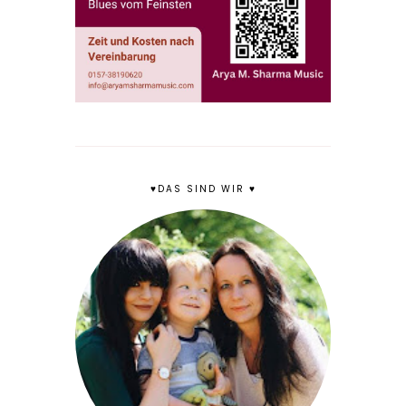
♥DAS SIND WIR ♥