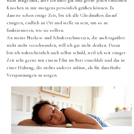
nicht mitgezählt, aber ich hätte gut und gerne jeden einzelnen
Knochen in mir morgens persönlich grüßen können. Es
dauerte schon einige Zeit, bis ich alle Gliedmaßen darauf
einigten, endlich an Ort und stelle zu sein, um so zu
funktionieren, wie sie sollten.
An meine Nacken- und Schulterschmerzen, die auch tagsüber
nicht mehr verschwanden, will ich gar nicht denken. Daran
bin ich wahrscheinlich auch selbst schuld, weil ich seit einiger
Zeit sehr gerne mit einem Film im Bett einschlafe und das in
einer Haltung, die nichts anderes zulässt, als für dauerhafte
Verspannungen zu sorgen.