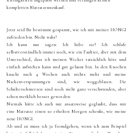
Kleinigkeiten angepasst werden und verlangen keinen
kompletten Matratzenneukauf.
Jetzt seid Ihr bestimmt gespannt, wie ich mit meiner HONGI
zufrieden bin. Nicht wahr?
Ich kann nur sagen: Ich liebe sie! Ich schlafe
selbstverständlich immer noch, wie ein Faultier, aber mit dem
Unterschied, dass ich meinen Wecker tatsächlich höre und
einfach aufstehen kann und gut gelaunt bin. In den Knochen
knackt nach 4 Wochen auch nichts mehr und meine
Nackenverspannungen sind, wie weggeblasen. Die
Schulterschmerzen sind noch nicht ganz verschwunden, aber
schon merklich besser geworden.
Niemals hätte ich auch nur ansatzweise geglaubt, dass mir
eine Matratze einen so erholten Morgen schenkt, wie meine
neue HONGI.
Ab und zu muss ich ja fremdgehen, wenn ich zum Beispiel