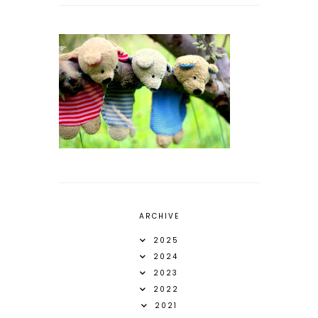
ARCHIVE
2025
2024
2023
2022
2021