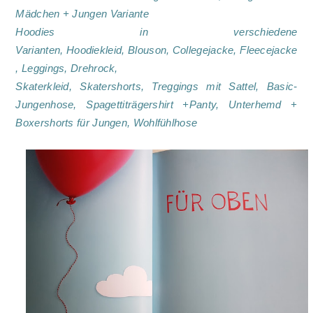
Mädchen + Jungen Variante
Hoodies in verschiedene
Varianten,
Hoodiekleid,
Blouson,
Collegejacke,
Fleecejacke
,
Leggings,
Drehrock,
Skaterkleid,
Skatershorts,
Treggings mit Sattel,
Basic-
Jungenhose,
Spagettiträgershirt +
Panty,
Unterhemd +
Boxershorts für Jungen,
Wohlfühlhose