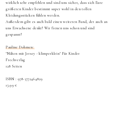
wirklich sehr empfehlen und sind uns sicher, dass sich Eure
größeren Kinder bestimmt super wohl in den tollen
Kleidungsstücken fühlen werden.
Außerdem gibt es auch bald einen weiteren Band, der auch an
uns Erwachsene denkt! Wir freuen uns schon und sind
gespannt!
Pauline Dohmen:
"Nähen mit Jersey - klimperklein" Für Kinder
Frechverlag
128 Seiten
I
SBN :
978-3772464829
17,99 €