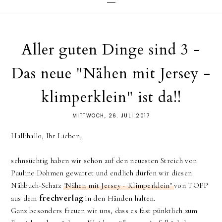
Aller guten Dinge sind 3 -
Das neue "Nähen mit Jersey -
klimperklein" ist da!!
MITTWOCH, 26. JULI 2017
Hallihallo, Ihr Lieben,
sehnsüchtig haben wir schon auf den neuesten Streich von
Pauline Dohmen gewartet und endlich dürfen wir diesen
Nähbuch-Schatz
"Nähen mit Jersey - Klimperklein"
von TOPP
frechverlag
aus dem
in den Händen halten.
Ganz besonders freuen wir uns, dass es fast pünktlich zum