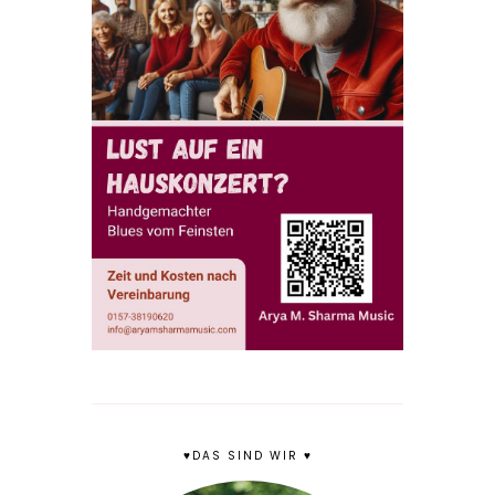
♥DAS SIND WIR ♥