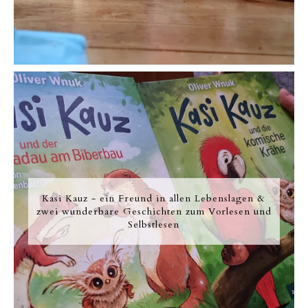
Kasi Kauz - ein Freund in allen Lebenslagen &
zwei wunderbare Geschichten zum Vorlesen und
Selbstlesen