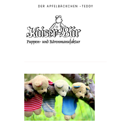
DER APFELBÄCKCHEN -TEDDY