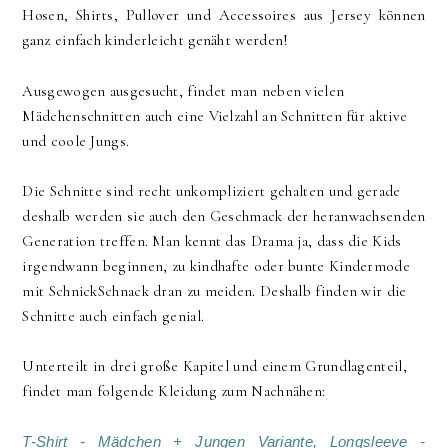
Hosen, Shirts, Pullover und Accessoires aus Jersey können
ganz einfach kinderleicht genäht werden!
Ausgewogen ausgesucht, findet man neben vielen
Mädchenschnitten auch eine Vielzahl an Schnitten für aktive
und coole Jungs.
Die Schnitte sind recht unkompliziert gehalten und gerade
deshalb werden sie auch den Geschmack der heranwachsenden
Generation treffen. Man kennt das Drama ja, dass die Kids
irgendwann beginnen, zu kindhafte oder bunte Kindermode
mit SchnickSchnack dran zu meiden. Deshalb finden wir die
Schnitte auch einfach genial.
Unterteilt in drei große Kapitel und einem Grundlagenteil,
findet man folgende Kleidung zum Nachnähen:
T-Shirt - Mädchen + Jungen Variante,
Longsleeve -