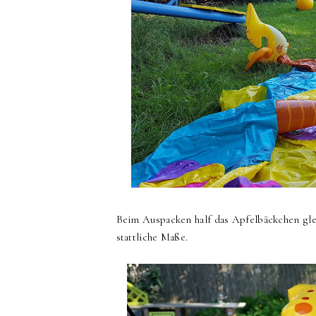
Beim Auspacken half das Apfelbäckchen gleic
stattliche Maße.