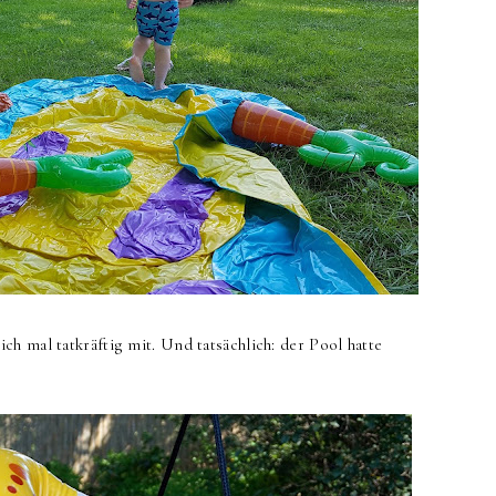
h mal tatkräftig mit. Und tatsächlich: der Pool hatte