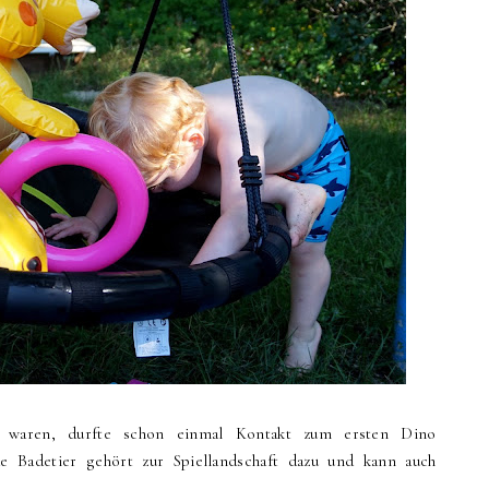
lt waren, durfte schon einmal Kontakt zum ersten Dino
 Badetier gehört zur Spiellandschaft dazu und kann auch