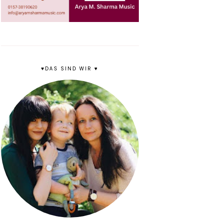
♥DAS SIND WIR ♥