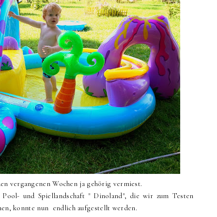
den vergangenen Wochen ja gehörig vermiest.
Pool- und Spiellandschaft " Dinoland", die wir zum Testen
en, konnte nun endlich aufgestellt werden.