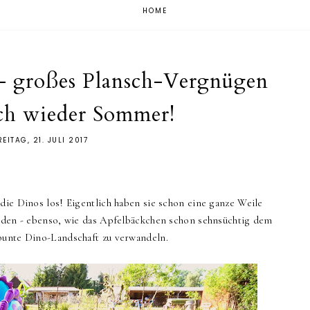
HOME
! - großes Plansch-Vergnügen
ch wieder Sommer!
REITAG, 21. JULI 2017
die Dinos los! Eigentlich haben sie schon eine ganze Weile
erden - ebenso, wie das Apfelbäckchen schon sehnsüchtig dem
bunte Dino-Landschaft zu verwandeln.