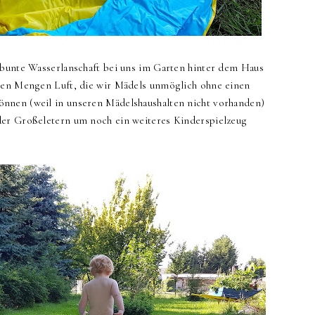
rbunte Wasserlanschaft bei uns im Garten hinter dem Haus
elen Mengen Luft, die wir Mädels unmöglich ohne einen
nnen (weil in unseren Mädelshaushalten nicht vorhanden)
der Großeletern um noch ein weiteres Kinderspielzeug