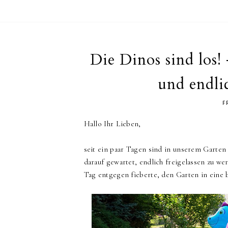
Die Dinos sind los
und endli
F
Hallo Ihr Lieben,
seit ein paar Tagen sind in unserem Garten 
darauf gewartet, endlich freigelassen zu w
Tag entgegen fieberte, den Garten in eine 