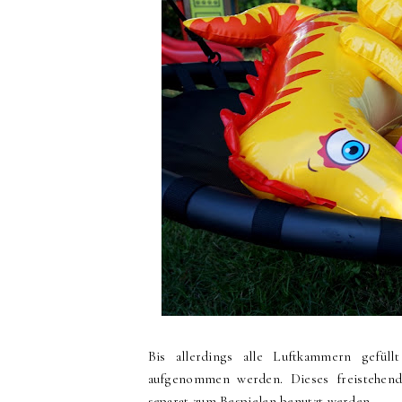
Bis allerdings alle Luftkammern gefül
aufgenommen werden. Dieses freistehende
separat zum Bespielen benutzt werden