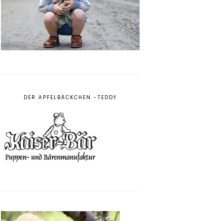
DER APFELBÄCKCHEN -TEDDY