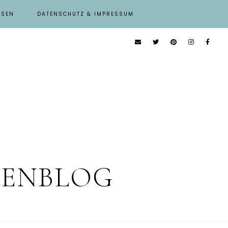
ISEN
DATENSCHUTZ & IMPRESSUM
IENBLOG