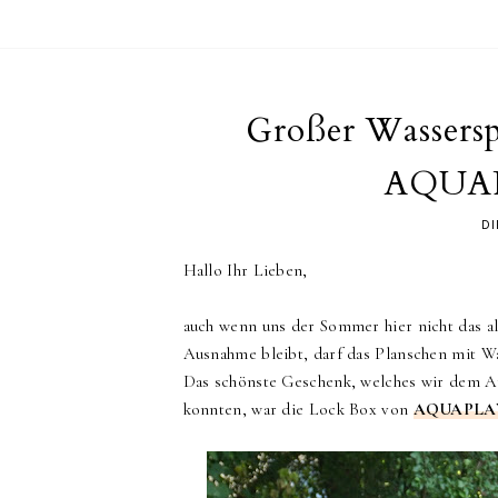
Großer Wassers
AQUAP
DI
Hallo Ihr Lieben,
auch wenn uns der Sommer hier nicht das a
Ausnahme bleibt, darf das Planschen mit 
Das schönste Geschenk, welches wir dem A
konnten, war die Lock Box von
AQUAPL