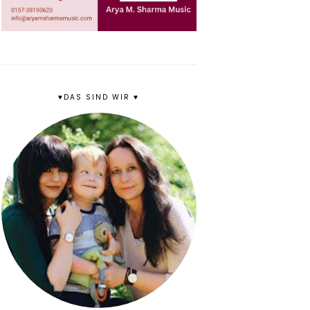
♥DAS SIND WIR ♥