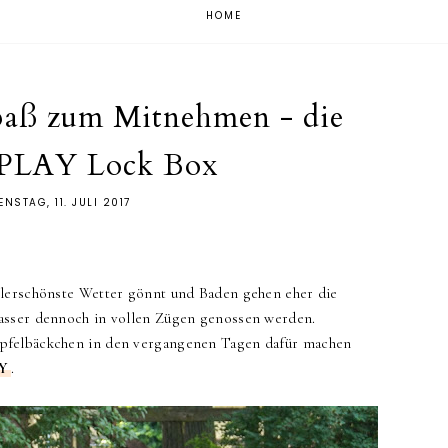
HOME
paß zum Mitnehmen - die
LAY Lock Box
ENSTAG, 11. JULI 2017
llerschönste Wetter gönnt und Baden gehen eher die
Wasser dennoch in vollen Zügen genossen werden.
pfelbäckchen in den vergangenen Tagen dafür machen
AY
.