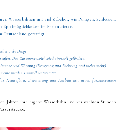
ren Wasserbahnen mit viel Zubehör, wie Pumpen, Schleusen,
e Spielmöglichkeiten im Freien bieten.
in Deutschland gefertigt
abei viele Dinge.
sstufen. Das Zusammenspiel wird sinnvoll gefördert.
n Ursache und Wirkung (Bewegung und Richtung und vieles mehr)
imente werden sinnvoll unterstützt.
n für Neuaufbau, Erweiterung und Ausbau mit neuen faszinierenden
gen Jahren ihre eigene Wasserbahn und verbrachten Stunden
Wasserstrecke.