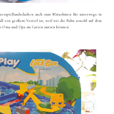
rspiellandschaften auch zum Mitnehmen für unterwegs in
ll von großem Vorteil ist, weil wir die Bahn sowohl auf dem
ei Oma und Opa im Garten nutzen können.