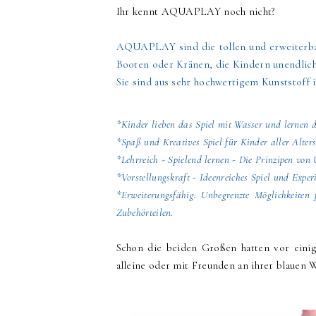
Ihr kennt AQUAPLAY noch nicht?
AQUAPLAY sind die tollen und erweiterba
Booten oder Kränen, die Kindern unendlich
Sie sind aus sehr hochwertigem Kunststoff 
*Kinder lieben das Spiel mit Wasser und lernen d
*Spaß und Kreatives Spiel für Kinder aller Alter
*Lehrreich - Spielend lernen - Die Prinzipen vo
*Vorstellungskraft - Ideenreiches Spiel und Exper
*Erweiterungsfähig: Unbegrenzte Möglichkeite
Zubehörteilen.
Schon die beiden Großen hatten vor eini
alleine oder mit Freunden an ihrer blauen 