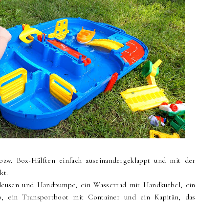
zw. Box-Hälften einfach auseinandergeklappt und mit der
kt.
leusen und Handpumpe, ein Wasserrad mit Handkurbel, ein
, ein Transportboot mit Container und ein Kapitän, das