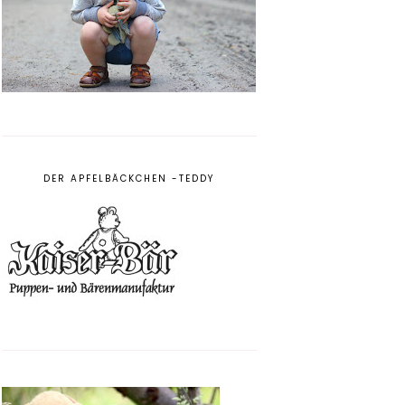
DER APFELBÄCKCHEN -TEDDY