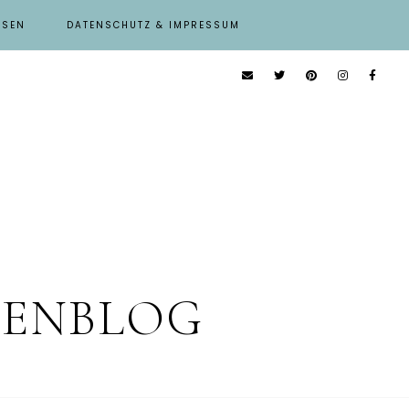
ISEN
DATENSCHUTZ & IMPRESSUM
IENBLOG