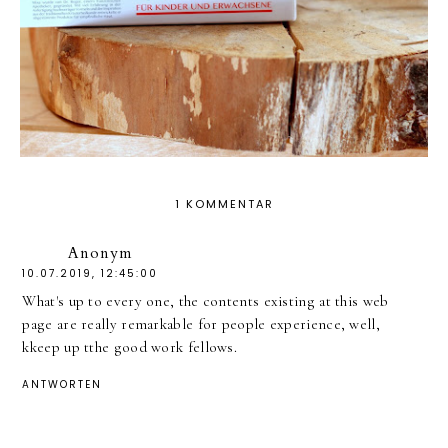
1 KOMMENTAR
Anonym
10.07.2019, 12:45:00
What's up to every one, the contents existing at this web
page are really remarkable for people experience, well,
kkeep up tthe good work fellows.
ANTWORTEN