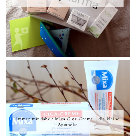
Immer mit dabei: Mixa Cica-Creme - die kleine
Apotheke