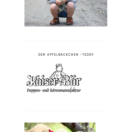
DER APFELBÄCKCHEN -TEDDY