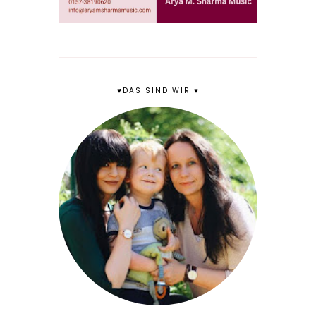
♥DAS SIND WIR ♥