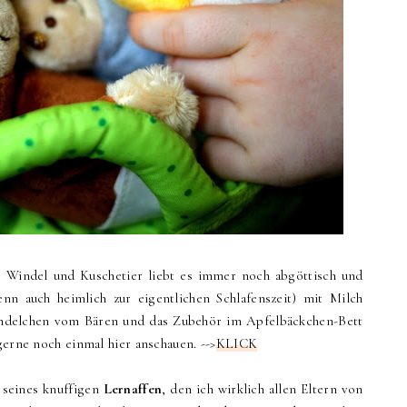
, Windel und Kuschetier liebt es immer noch abgöttisch und
nn auch heimlich zur eigentlichen Schlafenszeit) mit Milch
indelchen vom Bären und das Zubehör im Apfelbäckchen-Bett
gerne noch einmal hier anschauen. -->
KLICK
 seines knuffigen
Lernaffen
, den ich wirklich allen Eltern von