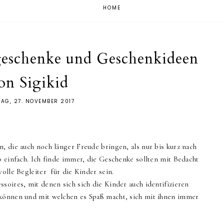
HOME
eschenke und Geschenkideen
on Sigikid
AG, 27. NOVEMBER 2017
, die auch noch länger Freude bringen, als nur bis kurz nach
o einfach. Ich finde immer, die Geschenke sollten mit Bedacht
volle Begleiter für die Kinder sein.
soires, mit denen sich sich die Kinder auch identifizieren
 können und mit welchen es Spaß macht, sich mit ihnen immer