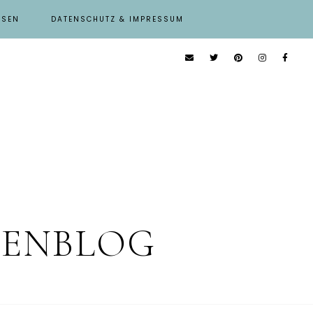
ISEN
DATENSCHUTZ & IMPRESSUM
IENBLOG