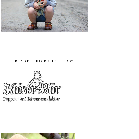
DER APFELBÄCKCHEN -TEDDY