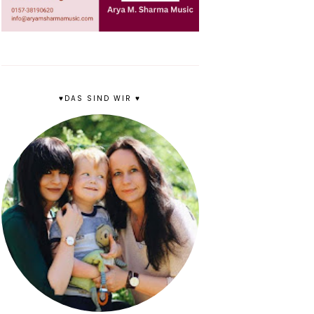
♥DAS SIND WIR ♥