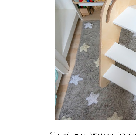
Schon während des Aufbaus war ich total vo