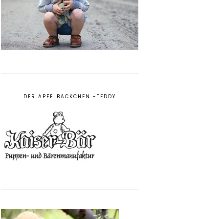
DER APFELBÄCKCHEN -TEDDY