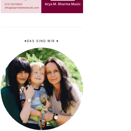
♥DAS SIND WIR ♥