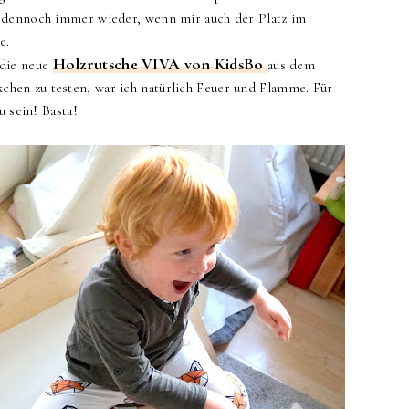
 dennoch immer wieder, wenn mir auch der Platz im
te.
Holzrutsche VIVA von KidsBo
 die neue
aus dem
en zu testen, war ich natürlich Feuer und Flamme. Für
u sein! Basta!