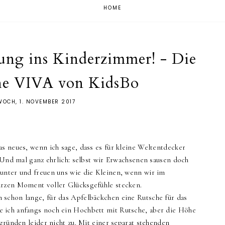
HOME
ng ins Kinderzimmer! - Die
he VIVA von KidsBo
WOCH, 1. NOVEMBER 2017
s neues, wenn ich sage, dass es für kleine Weltentdecker
. Und mal ganz ehrlich: selbst wir Erwachsenen sausen doch
unter und freuen uns wie die Kleinen, wenn wir im
urzen Moment voller Glücksgefühle stecken.
 schon lange, für das Apfelbäckchen eine Rutsche für das
 ich anfangs noch ein Hochbett mit Rutsche, aber die Höhe
sgründen leider nicht zu. Mit einer separat stehenden