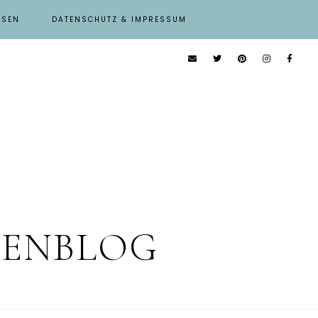
ISEN
DATENSCHUTZ & IMPRESSUM
IENBLOG