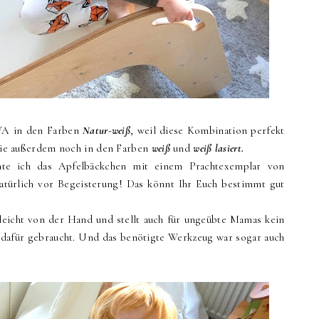
VA in den Farben
Natur-weiß
, weil diese Kombination perfekt
t sie außerdem noch in den Farben
weiß
und
weiß lasiert.
nte ich das Apfelbäckchen mit einem Prachtexemplar von
atürlich vor Begeisterung! Das könnt Ihr Euch bestimmt gut
leicht von der Hand und stellt auch für ungeübte Mamas kein
n dafür gebraucht. Und das benötigte Werkzeug war sogar auch